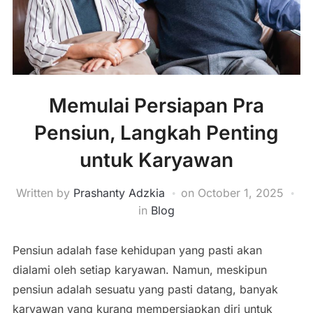
Memulai Persiapan Pra
Pensiun, Langkah Penting
untuk Karyawan
Written by
Prashanty Adzkia
on
October 1, 2025
in
Blog
Pensiun adalah fase kehidupan yang pasti akan
dialami oleh setiap karyawan. Namun, meskipun
pensiun adalah sesuatu yang pasti datang, banyak
karyawan yang kurang mempersiapkan diri untuk