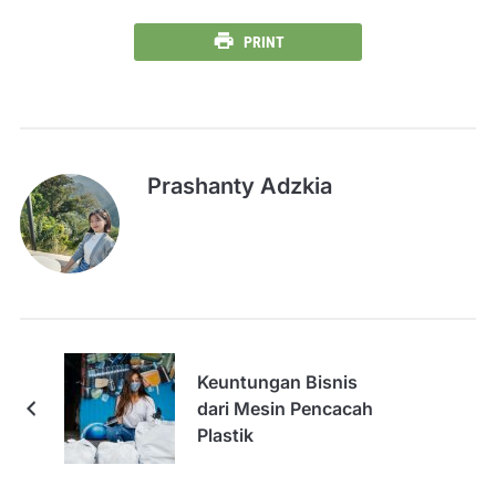
PRINT
Prashanty Adzkia
Keuntungan Bisnis
dari Mesin Pencacah
Plastik