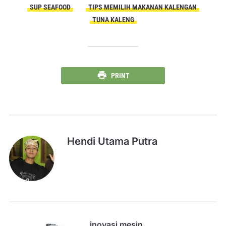
SUP SEAFOOD
TIPS MEMILIH MAKANAN KALENGAN
TUNA KALENG
PRINT
Hendi Utama Putra
inovasi mesin