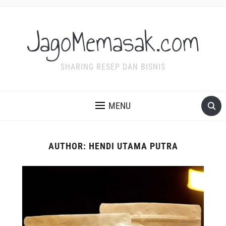
JagoMemasak.com
SHARING RESEP DAN BISNIS
MENU
AUTHOR:
HENDI UTAMA PUTRA