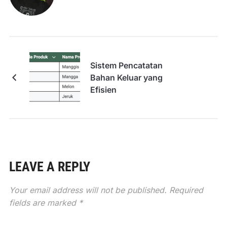
Sistem Pencatatan
Bahan Keluar yang
Efisien
LEAVE A REPLY
Your email address will not be published.
Required
fields are marked
*