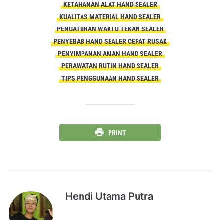
KETAHANAN ALAT HAND SEALER
KUALITAS MATERIAL HAND SEALER
PENGATURAN WAKTU TEKAN SEALER
PENYEBAB HAND SEALER CEPAT RUSAK
PENYIMPANAN AMAN HAND SEALER
PERAWATAN RUTIN HAND SEALER
TIPS PENGGUNAAN HAND SEALER
PRINT
Hendi Utama Putra