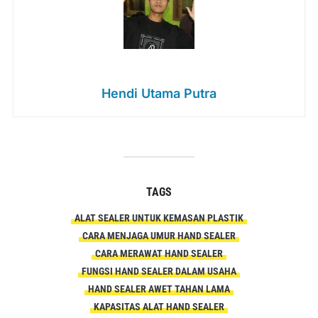
Hendi Utama Putra
TAGS
ALAT SEALER UNTUK KEMASAN PLASTIK
CARA MENJAGA UMUR HAND SEALER
CARA MERAWAT HAND SEALER
FUNGSI HAND SEALER DALAM USAHA
HAND SEALER AWET TAHAN LAMA
KAPASITAS ALAT HAND SEALER