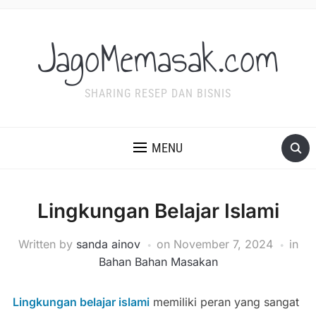
JagoMemasak.com
SHARING RESEP DAN BISNIS
MENU
Lingkungan Belajar Islami
Written by
sanda ainov
on
November 7, 2024
in
Bahan Bahan Masakan
Lingkungan belajar islami
memiliki peran yang sangat