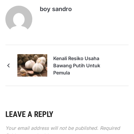
boy sandro
Kenali Resiko Usaha
Bawang Putih Untuk
Pemula
LEAVE A REPLY
Your email address will not be published.
Required