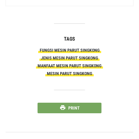
TAGS
FUNGSI MESIN PARUT SINGKONG
JENIS MESIN PARUT SINGKONG
MANFAAT MESIN PARUT SINGKONG
MESIN PARUT SINGKONG
PRINT