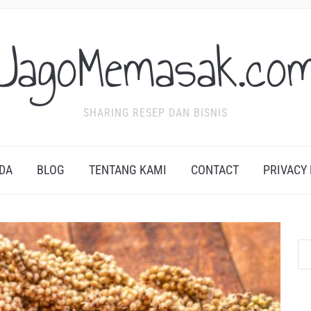
JagoMemasak.co
SHARING RESEP DAN BISNIS
DA
BLOG
TENTANG KAMI
CONTACT
PRIVACY