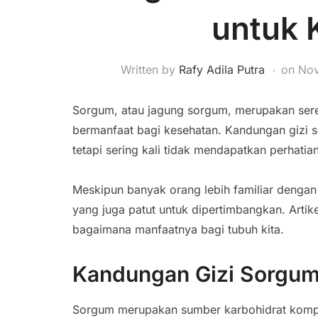
untuk 
Written by
Rafy Adila Putra
on
Nov
Sorgum, atau jagung sorgum, merupakan sere
bermanfaat bagi kesehatan. Kandungan gizi
tetapi sering kali tidak mendapatkan perhatia
Meskipun banyak orang lebih familiar denga
yang juga patut untuk dipertimbangkan. Arti
bagaimana manfaatnya bagi tubuh kita.
Kandungan Gizi Sorgu
Sorgum merupakan sumber karbohidrat komple