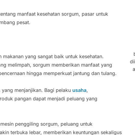
tentang manfaat kesehatan sorgum, pasar untuk
mbang pesat.
n makanan yang sangat baik untuk kesehatan.
di
l yang melimpah, sorgum memberikan manfaat yang
a
 pencernaan hingga memperkuat jantung dan tulang.
is yang menjanjikan. Bagi pelaku
usaha
,
roduk pangan dapat menjadi peluang yang
 mesin penggiling sorgum, peluang untuk
kin terbuka lebar, memberikan keuntungan sekaligus