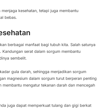
a menjaga kesehatan, tetapi juga membantu
al bebas.
esehatan
an berbagai manfaat bagi tubuh kita. Salah satunya
at. Kandungan serat dalam sorgum membantu
inya sembelit.
n kadar gula darah, sehingga menjadikan sorgum
ungan magnesium dalam sorgum turut berperan penting
um membantu mengatur tekanan darah dan mencegah
da juga dapat memperkuat tulang dan gigi berkat