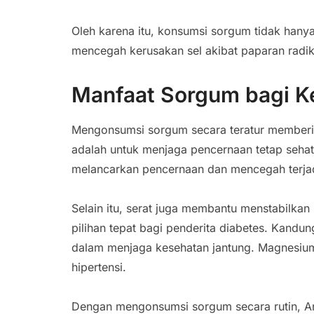
Oleh karena itu, konsumsi sorgum tidak hany
mencegah kerusakan sel akibat paparan radik
Manfaat Sorgum bagi K
Mengonsumsi sorgum secara teratur memberik
adalah untuk menjaga pencernaan tetap seh
melancarkan pencernaan dan mencegah terjad
Selain itu, serat juga membantu menstabilka
pilihan tepat bagi penderita diabetes. Kand
dalam menjaga kesehatan jantung. Magnesi
hipertensi.
Dengan mengonsumsi sorgum secara rutin, An