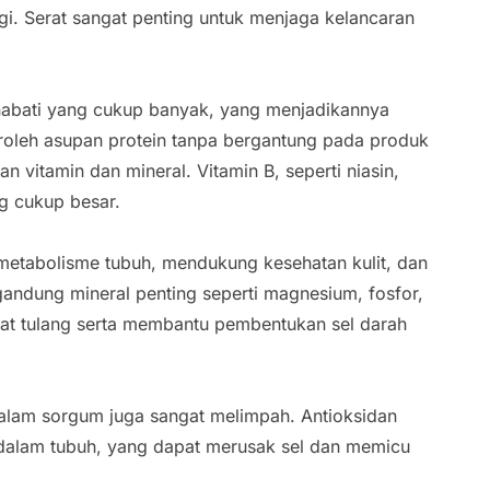
i. Serat sangat penting untuk menjaga kelancaran
 nabati yang cukup banyak, yang menjadikannya
roleh asupan protein tanpa bergantung pada produk
n vitamin dan mineral. Vitamin B, seperti niasin,
ng cukup besar.
metabolisme tubuh, mendukung kesehatan kulit, dan
gandung mineral penting seperti magnesium, fosfor,
uat tulang serta membantu pembentukan sel darah
dalam sorgum juga sangat melimpah. Antioksidan
 dalam tubuh, yang dapat merusak sel dan memicu