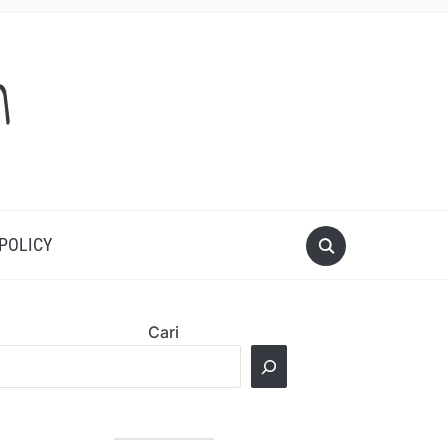
m
 POLICY
Cari