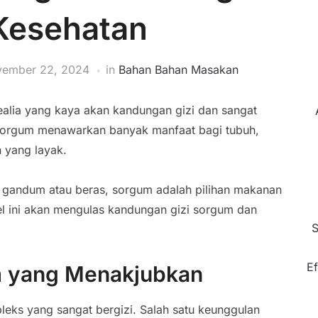
Kesehatan
ember 22, 2024
in
Bahan Bahan Masakan
alia yang kaya akan kandungan gizi dan sangat
 sorgum menawarkan banyak manfaat bagi tubuh,
n yang layak.
n gandum atau beras, sorgum adalah pilihan makanan
kel ini akan mengulas kandungan gizi sorgum dan
S
Ef
m yang Menakjubkan
ks yang sangat bergizi. Salah satu keunggulan