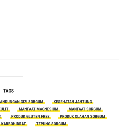
TAGS
ANDUNGAN GIZI SORGUM
KESEHATAN JANTUNG
KULIT
MANFAAT MAGNESIUM
MANFAAT SORGUM
S
PRODUK GLUTEN FREE
PRODUK OLAHAN SORGUM
 KARBOHIDRAT
TEPUNG SORGUM