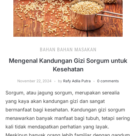
BAHAN BAHAN MASAKAN
Mengenal Kandungan Gizi Sorgum untuk
Kesehatan
November 22, 2024
by
Rafy Adila Putra
0 comments
Sorgum, atau jagung sorgum, merupakan serealia
yang kaya akan kandungan gizi dan sangat
bermanfaat bagi kesehatan. Kandungan gizi sorgum
menawarkan banyak manfaat bagi tubuh, tetapi sering
kali tidak mendapatkan perhatian yang layak.
Meskipun banyak orang lebih familiar dengan gandum