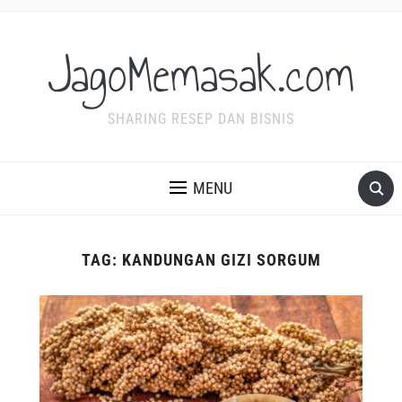
JagoMemasak.com
SHARING RESEP DAN BISNIS
MENU
TAG:
KANDUNGAN GIZI SORGUM