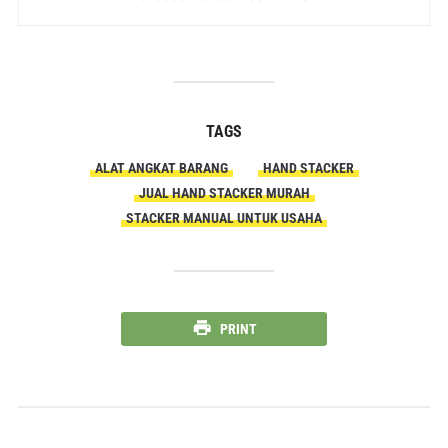
TAGS
ALAT ANGKAT BARANG
HAND STACKER
JUAL HAND STACKER MURAH
STACKER MANUAL UNTUK USAHA
PRINT