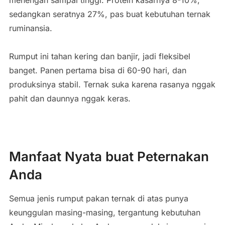
menengah sampai tinggi. Protein kasarnya 8-10%,
sedangkan seratnya 27%, pas buat kebutuhan ternak
ruminansia.
Rumput ini tahan kering dan banjir, jadi fleksibel
banget. Panen pertama bisa di 60-90 hari, dan
produksinya stabil. Ternak suka karena rasanya nggak
pahit dan daunnya nggak keras.
Manfaat Nyata buat Peternakan
Anda
Semua jenis rumput pakan ternak di atas punya
keunggulan masing-masing, tergantung kebutuhan