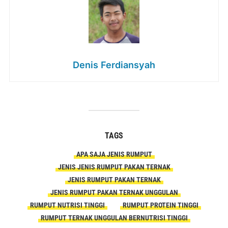
Denis Ferdiansyah
TAGS
APA SAJA JENIS RUMPUT
JENIS JENIS RUMPUT PAKAN TERNAK
JENIS RUMPUT PAKAN TERNAK
JENIS RUMPUT PAKAN TERNAK UNGGULAN
RUMPUT NUTRISI TINGGI
RUMPUT PROTEIN TINGGI
RUMPUT TERNAK UNGGULAN BERNUTRISI TINGGI