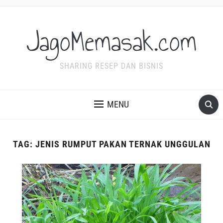
JagoMemasak.com
SHARING RESEP DAN BISNIS
MENU
TAG:
JENIS RUMPUT PAKAN TERNAK UNGGULAN