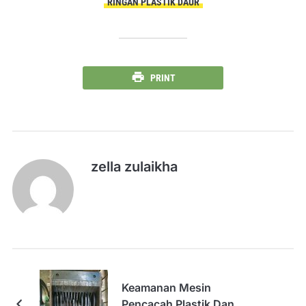
RINGAN PLASTIK DAUR
PRINT
zella zulaikha
Keamanan Mesin
Pencacah Plastik Dan