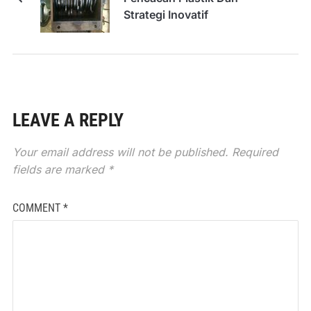
Strategi Inovatif
LEAVE A REPLY
Your email address will not be published.
Required
fields are marked
*
COMMENT
*