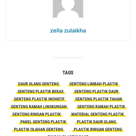
zella zulaikha
TAGS
DAUR ULANG GENTENG
GENTENG LIMBAH PLASTIK
GENTENG PLASTIK BEKAS
GENTENG PLASTIK DAUR
GENTENG PLASTIK INOVATIF
GENTENG PLASTIK TAHAN
GENTENG RAMAH LINGKUNGAN
GENTENG RAMAH PLASTIK
GENTENG RINGAN PLASTIK
MATERIAL GENTENG PLASTIK
PANEL GENTENG PLASTIK
PLASTIK DAUR ULANG
PLASTIK OLAHAN GENTENG
PLASTIK RINGAN GENTENG