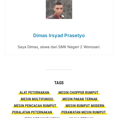
Dimas Irsyad Prasetyo
Saya Dimas, siswa dari SMK Negeri 2 Wonosari.
TAGS
ALAT PETERNAKAN
MESIN CHOPPER RUMPUT
MESIN MULTIFUNGSI
MESIN PAKAN TERNAK
MESIN PENCACAH RUMPUT
MESIN RUMPUT MODERN
PERALATAN PETERNAKAN
PERAWATAN MESIN RUMPUT