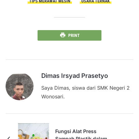
TIPS MERAWAT MESIN
USAHA TERNAK
PRINT
Dimas Irsyad Prasetyo
Saya Dimas, siswa dari SMK Negeri 2
Wonosari.
Fungsi Alat Press
Sampah Plastik dalam