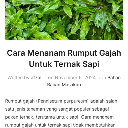
Cara Menanam Rumput Gajah
Untuk Ternak Sapi
Written by
afzal
on
November 6, 2024
in
Bahan
Bahan Masakan
Rumput gajah (Pennisetum purpureum) adalah salah
satu jenis tanaman yang sangat populer sebagai
pakan ternak, terutama untuk sapi. Cara menanam
rumput gajah untuk ternak sapi tidak membutuhkan