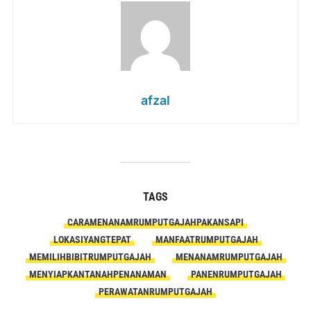
afzal
TAGS
CARAMENANAMRUMPUTGAJAHPAKANSAPI
LOKASIYANGTEPAT
MANFAATRUMPUTGAJAH
MEMILIHBIBITRUMPUTGAJAH
MENANAMRUMPUTGAJAH
MENYIAPKANTANAHPENANAMAN
PANENRUMPUTGAJAH
PERAWATANRUMPUTGAJAH