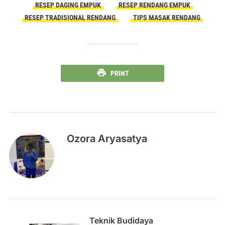
RESEP DAGING EMPUK
RESEP RENDANG EMPUK
RESEP TRADISIONAL RENDANG
TIPS MASAK RENDANG
PRINT
Ozora Aryasatya
Teknik Budidaya