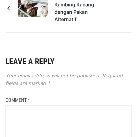
Kambing Kacang
dengan Pakan
Alternatif
LEAVE A REPLY
Your email address will not be published.
Required
fields are marked
*
COMMENT
*