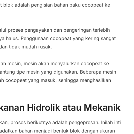
t blok adalah pengisian bahan baku cocopeat ke
lui proses pengayakan dan pengeringan terlebih
nya halus. Penggunaan cocopeat yang kering sangat
dan tidak mudah rusak.
adah mesin, mesin akan menyalurkan cocopeat ke
gantung tipe mesin yang digunakan. Beberapa mesin
lah cocopeat yang masuk, sehingga menghasilkan
anan Hidrolik atau Mekanik
n, proses berikutnya adalah pengepresan. Inilah inti
adatkan bahan menjadi bentuk blok dengan ukuran