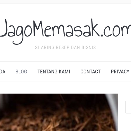
JagoMemasak.co
SHARING RESEP DAN BISNIS
DA
BLOG
TENTANG KAMI
CONTACT
PRIVACY