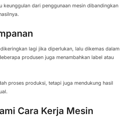
satu keunggulan dari penggunaan mesin dibandingkan
asilnya.
impanan
ikeringkan lagi jika diperlukan, lalu dikemas dalam
. Beberapa produsen juga menambahkan label atau
h proses produksi, tetapi juga mendukung hasil
ual.
mi Cara Kerja Mesin