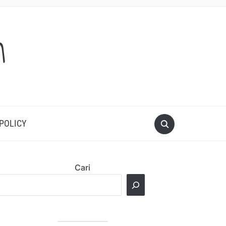
m
 POLICY
Cari