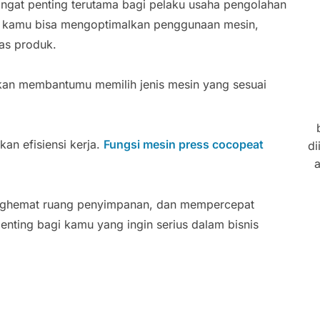
ngat penting terutama bagi pelaku usaha pengolahan
, kamu bisa mengoptimalkan penggunaan mesin,
tas produk.
akan membantumu memilih jenis mesin yang sesuai
an efisiensi kerja.
Fungsi mesin press cocopeat
di
a
enghemat ruang penyimpanan, dan mempercepat
penting bagi kamu yang ingin serius dalam bisnis