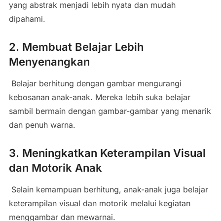
yang abstrak menjadi lebih nyata dan mudah
dipahami.
2. Membuat Belajar Lebih
Menyenangkan
Belajar berhitung dengan gambar mengurangi
kebosanan anak-anak. Mereka lebih suka belajar
sambil bermain dengan gambar-gambar yang menarik
dan penuh warna.
3. Meningkatkan Keterampilan Visual
dan Motorik Anak
Selain kemampuan berhitung, anak-anak juga belajar
keterampilan visual dan motorik melalui kegiatan
menggambar dan mewarnai.