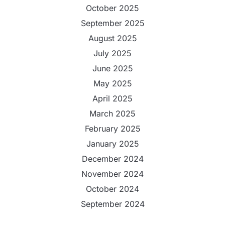
October 2025
September 2025
August 2025
July 2025
June 2025
May 2025
April 2025
March 2025
February 2025
January 2025
December 2024
November 2024
October 2024
September 2024