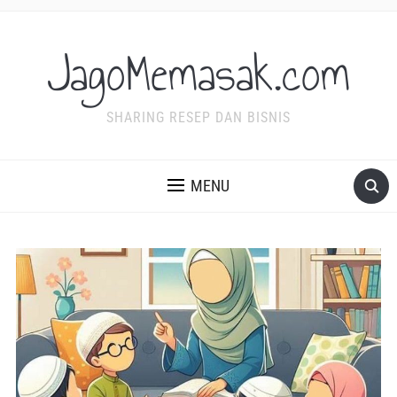
JagoMemasak.com
SHARING RESEP DAN BISNIS
MENU