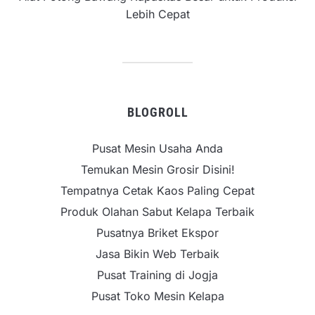
Lebih Cepat
BLOGROLL
Pusat Mesin Usaha Anda
Temukan Mesin Grosir Disini!
Tempatnya Cetak Kaos Paling Cepat
Produk Olahan Sabut Kelapa Terbaik
Pusatnya Briket Ekspor
Jasa Bikin Web Terbaik
Pusat Training di Jogja
Pusat Toko Mesin Kelapa