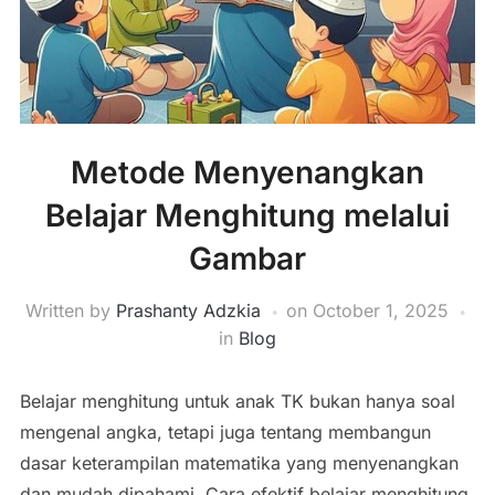
Metode Menyenangkan
Belajar Menghitung melalui
Gambar
Written by
Prashanty Adzkia
on
October 1, 2025
in
Blog
Belajar menghitung untuk anak TK bukan hanya soal
mengenal angka, tetapi juga tentang membangun
dasar keterampilan matematika yang menyenangkan
dan mudah dipahami. Cara efektif belajar menghitung