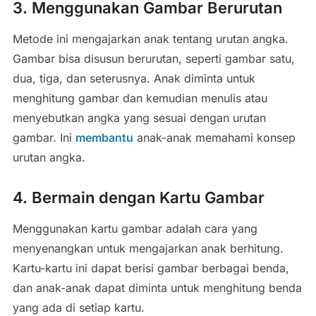
3.
Menggunakan Gambar Berurutan
Metode ini mengajarkan anak tentang urutan angka.
Gambar bisa disusun berurutan, seperti gambar satu,
dua, tiga, dan seterusnya. Anak diminta untuk
menghitung gambar dan kemudian menulis atau
menyebutkan angka yang sesuai dengan urutan
gambar. Ini
membantu
anak-anak memahami konsep
urutan angka.
4.
Bermain dengan Kartu Gambar
Menggunakan kartu gambar adalah cara yang
menyenangkan untuk mengajarkan anak berhitung.
Kartu-kartu ini dapat berisi gambar berbagai benda,
dan anak-anak dapat diminta untuk menghitung benda
yang ada di setiap kartu.