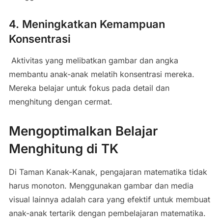
4. Meningkatkan Kemampuan
Konsentrasi
Aktivitas yang melibatkan gambar dan angka
membantu anak-anak melatih konsentrasi mereka.
Mereka belajar untuk fokus pada detail dan
menghitung dengan cermat.
Mengoptimalkan Belajar
Menghitung di TK
Di Taman Kanak-Kanak, pengajaran matematika tidak
harus monoton. Menggunakan gambar dan media
visual lainnya adalah cara yang efektif untuk membuat
anak-anak tertarik dengan pembelajaran matematika.