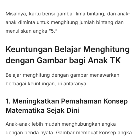
Misalnya, kartu berisi gambar lima bintang, dan anak-
anak diminta untuk menghitung jumlah bintang dan
menuliskan angka “5.”
Keuntungan Belajar Menghitung
dengan Gambar bagi Anak TK
Belajar menghitung dengan gambar menawarkan
berbagai keuntungan, di antaranya.
1. Meningkatkan Pemahaman Konsep
Matematika Sejak Dini
Anak-anak lebih mudah menghubungkan angka
dengan benda nyata. Gambar membuat konsep angka