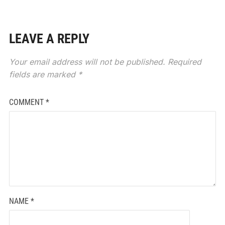
LEAVE A REPLY
Your email address will not be published.
Required
fields are marked
*
COMMENT
*
NAME
*