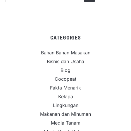
CATEGORIES
Bahan Bahan Masakan
Bisnis dan Usaha
Blog
Cocopeat
Fakta Menarik
Kelapa
Lingkungan
Makanan dan Minuman
Media Tanam