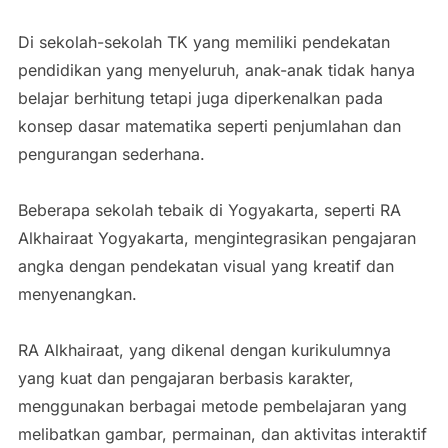
Di sekolah-sekolah TK yang memiliki pendekatan
pendidikan yang menyeluruh, anak-anak tidak hanya
belajar berhitung tetapi juga diperkenalkan pada
konsep dasar matematika seperti penjumlahan dan
pengurangan sederhana.
Beberapa sekolah tebaik di Yogyakarta, seperti RA
Alkhairaat Yogyakarta, mengintegrasikan pengajaran
angka dengan pendekatan visual yang kreatif dan
menyenangkan.
RA Alkhairaat, yang dikenal dengan kurikulumnya
yang kuat dan pengajaran berbasis karakter,
menggunakan berbagai metode pembelajaran yang
melibatkan gambar, permainan, dan aktivitas interaktif