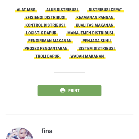
ALAT MBG
ALUR DISTRIBUSI
DISTRIBUSI CEPAT
EFISIENSI DISTRIBUSI
KEAMANAN PANGAN
KONTROL DISTRIBUSI
KUALITAS MAKANAN
LOGISTIK DAPUR
MANAJEMEN DISTRIBUSI
PENGIRIMAN MAKANAN
PENJAGA SUHU
PROSES PENGANTARAN
SISTEM DISTRIBUSI
TROLI DAPUR
WADAH MAKANAN
PRINT
fina