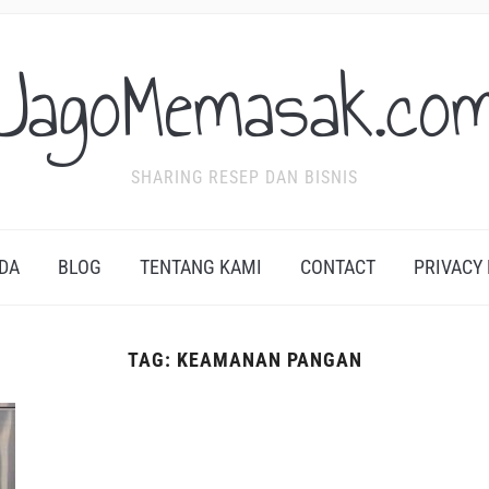
JagoMemasak.co
SHARING RESEP DAN BISNIS
DA
BLOG
TENTANG KAMI
CONTACT
PRIVACY
TAG:
KEAMANAN PANGAN