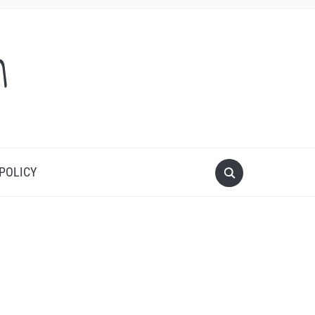
m
 POLICY