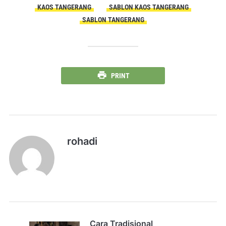
KAOS TANGERANG
SABLON KAOS TANGERANG
SABLON TANGERANG
PRINT
rohadi
Cara Tradisional