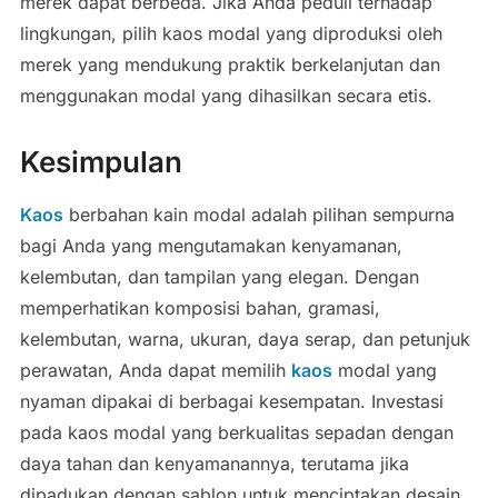
merek dapat berbeda. Jika Anda peduli terhadap
lingkungan, pilih kaos modal yang diproduksi oleh
merek yang mendukung praktik berkelanjutan dan
menggunakan modal yang dihasilkan secara etis.
Kesimpulan
Kaos
berbahan kain modal adalah pilihan sempurna
bagi Anda yang mengutamakan kenyamanan,
kelembutan, dan tampilan yang elegan. Dengan
memperhatikan komposisi bahan, gramasi,
kelembutan, warna, ukuran, daya serap, dan petunjuk
perawatan, Anda dapat memilih
kaos
modal yang
nyaman dipakai di berbagai kesempatan. Investasi
pada kaos modal yang berkualitas sepadan dengan
daya tahan dan kenyamanannya, terutama jika
dipadukan dengan sablon untuk menciptakan desain