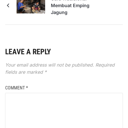
Membuat Emping
Jagung
LEAVE A REPLY
Your email address will not be published.
Required
fields are marked
*
COMMENT
*