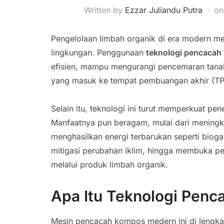
Written by
Ezzar Juliandu Putra
o
Pengelolaan limbah organik di era modern me
lingkungan. Penggunaan
teknologi pencaca
efisien, mampu mengurangi pencemaran tanah
yang masuk ke tempat pembuangan akhir (TP
Selain itu, teknologi ini turut memperkuat pe
Manfaatnya pun beragam, mulai dari meningka
menghasilkan energi terbarukan seperti biog
mitigasi perubahan iklim, hingga membuka p
melalui produk limbah organik.
Apa Itu Teknologi Pen
Mesin pencacah kompos medern ini di lengka