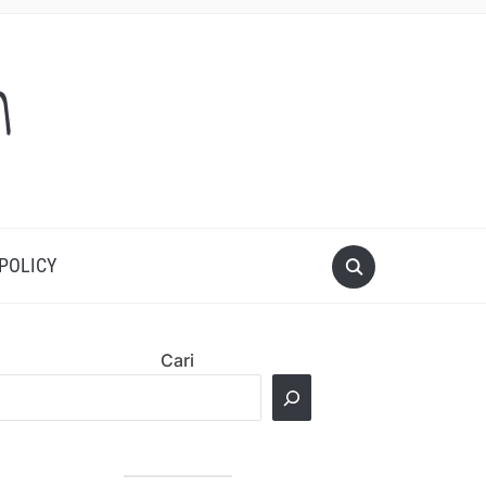
m
 POLICY
Cari