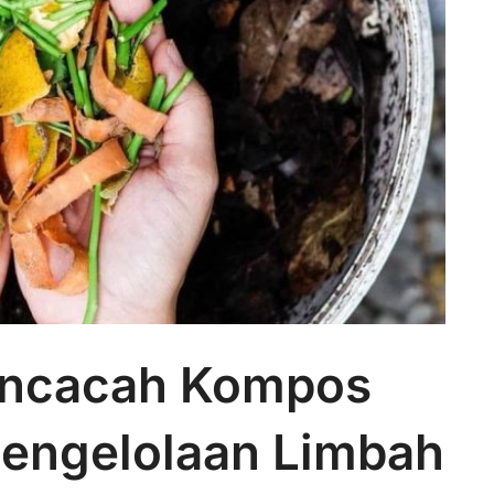
encacah Kompos
Pengelolaan Limbah