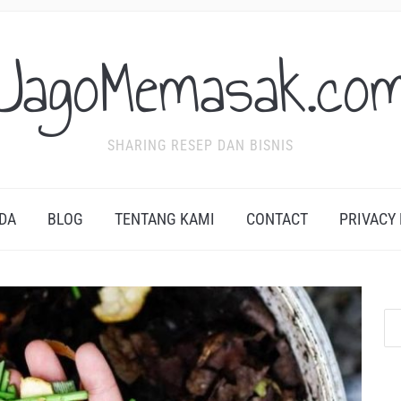
JagoMemasak.co
SHARING RESEP DAN BISNIS
DA
BLOG
TENTANG KAMI
CONTACT
PRIVACY