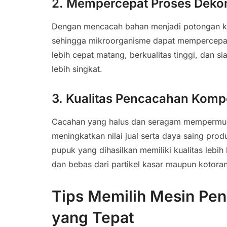
2. Mempercepat Proses Deko
Dengan mencacah bahan menjadi potongan kec
sehingga mikroorganisme dapat mempercepat
lebih cepat matang, berkualitas tinggi, dan
lebih singkat.
3. Kualitas Pencacahan Komp
Cacahan yang halus dan seragam mempermuda
meningkatkan nilai jual serta daya saing p
pupuk yang dihasilkan memiliki kualitas lebih 
dan bebas dari partikel kasar maupun kotoran
Tips Memilih Mesin P
yang Tepat