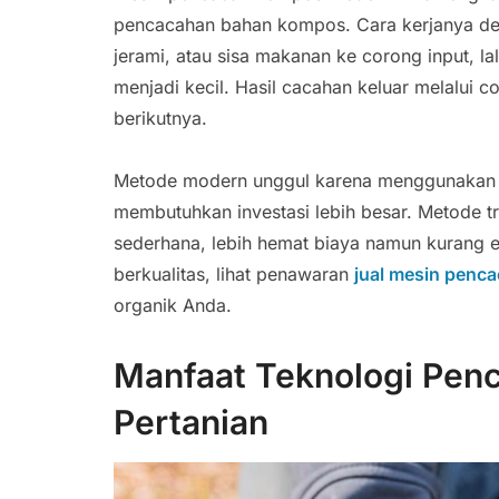
pencacahan bahan kompos. Cara kerjanya den
jerami, atau sisa makanan ke corong input, l
menjadi kecil. Hasil cacahan keluar melalui
berikutnya.
Metode modern unggul karena menggunakan tek
membutuhkan investasi lebih besar. Metode t
sederhana, lebih hemat biaya namun kurang 
berkualitas, lihat penawaran
jual mesin penc
organik Anda.
Manfaat Teknologi Pen
Pertanian