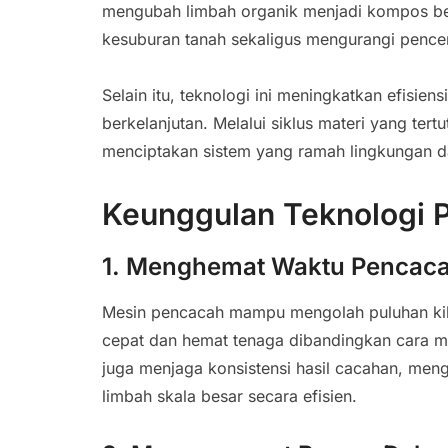
mengubah limbah organik menjadi kompos ber
kesuburan tanah sekaligus mengurangi pence
Selain itu, teknologi ini meningkatkan efisi
berkelanjutan. Melalui siklus materi yang ter
menciptakan sistem yang ramah lingkungan da
Keunggulan Teknologi
1. Menghemat Waktu Pencac
Mesin pencacah mampu mengolah puluhan kilo
cepat dan hemat tenaga dibandingkan cara man
juga menjaga konsistensi hasil cacahan, men
limbah skala besar secara efisien.