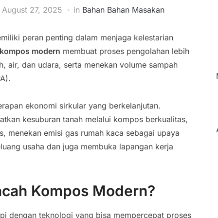
n
August 27, 2025
in
Bahan Bahan Masakan
miliki peran penting dalam menjaga kelestarian
h kompos modern
membuat proses pengolahan lebih
, air, dan udara, serta menekan volume sampah
A).
nerapan ekonomi sirkular yang berkelanjutan.
tkan kesuburan tanah melalui kompos berkualitas,
as, menekan emisi gas rumah kaca sebagai upaya
eluang usaha dan juga membuka lapangan kerja
cacah Kompos Modern?
pi dengan teknologi yang bisa mempercepat proses