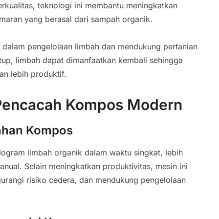
kualitas, teknologi ini membantu meningkatkan
maran yang berasal dari sampah organik.
ensi dalam pengelolaan limbah dan mendukung pertanian
tutup, limbah dapat dimanfaatkan kembali sehingga
n lebih produktif.
 Pencacah Kompos Modern
ahan Kompos
gram limbah organik dalam waktu singkat, lebih
ual. Selain meningkatkan produktivitas, mesin ini
gurangi risiko cedera, dan mendukung pengelolaan