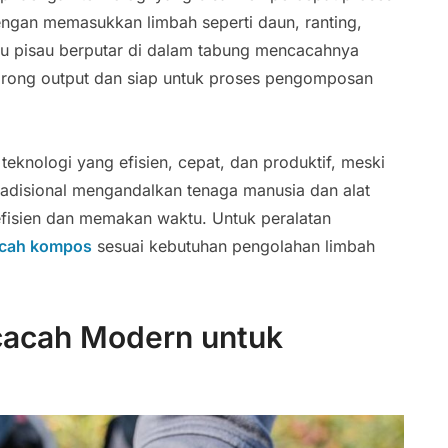
gan memasukkan limbah seperti daun, ranting,
alu pisau berputar di dalam tabung mencacahnya
 corong output dan siap untuk proses pengomposan
nologi yang efisien, cepat, dan produktif, meski
radisional mengandalkan tenaga manusia dan alat
efisien dan memakan waktu. Untuk peralatan
acah kompos
sesuai kebutuhan pengolahan limbah
cacah Modern untuk