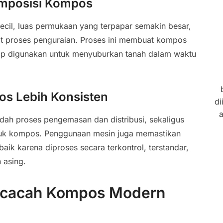
mposisi Kompos
il, luas permukaan yang terpapar semakin besar,
 proses penguraian. Proses ini membuat kompos
 siap digunakan untuk menyuburkan tanah dalam waktu
os Lebih Konsisten
di
a
h proses pengemasan dan distribusi, sekaligus
roduk kompos. Penggunaan mesin juga memastikan
baik karena diproses secara terkontrol, terstandar,
 asing.
encacah Kompos Modern