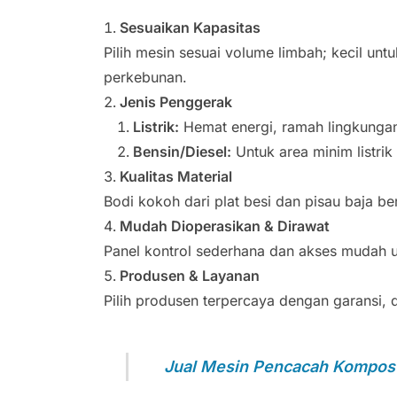
Sesuaikan Kapasitas
Pilih mesin sesuai volume limbah; kecil un
perkebunan.
Jenis Penggerak
Listrik:
Hemat energi, ramah lingkungan,
Bensin/Diesel:
Untuk area minim listri
Kualitas Material
Bodi kokoh dari plat besi dan pisau baja ber
Mudah Dioperasikan & Dirawat
Panel kontrol sederhana dan akses mudah u
Produsen & Layanan
Pilih produsen terpercaya dengan garansi, 
Jual Mesin Pencacah Kompos