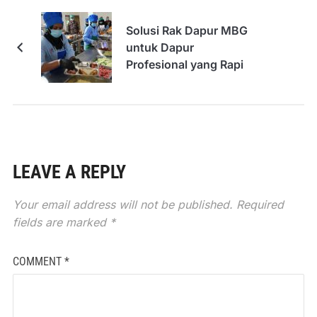
Solusi Rak Dapur MBG
untuk Dapur
Profesional yang Rapi
LEAVE A REPLY
Your email address will not be published.
Required
fields are marked
*
COMMENT
*