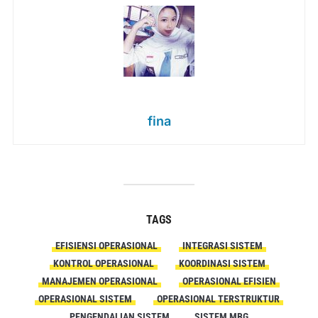
fina
TAGS
EFISIENSI OPERASIONAL
INTEGRASI SISTEM
KONTROL OPERASIONAL
KOORDINASI SISTEM
MANAJEMEN OPERASIONAL
OPERASIONAL EFISIEN
OPERASIONAL SISTEM
OPERASIONAL TERSTRUKTUR
PENGENDALIAN SISTEM
SISTEM MBG