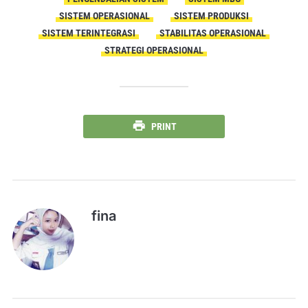
SISTEM OPERASIONAL
SISTEM PRODUKSI
SISTEM TERINTEGRASI
STABILITAS OPERASIONAL
STRATEGI OPERASIONAL
PRINT
fina