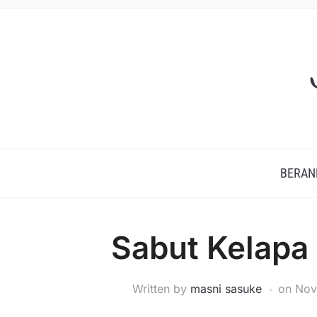
BERAN
Sabut Kelapa
Written by
masni sasuke
on
Nov