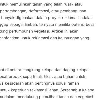
ntuk memulihkan tanah yang telah rusak atau
ti pertambangan, deforestasi, atau pembangunan
ini banyak digunakan dalam proyek reklamasi adalah
ggap sebagai limbah, ternyata memiliki potensi besar
ung pertumbuhan vegetasi. Artikel ini akan
anfaatkan untuk reklamasi dan keuntungan yang
pat di antara cangkang kelapa dan daging kelapa.
at produk seperti tali, tikar, atau bahan untuk
nya kesadaran akan pentingnya solusi ramah
untuk keperluan reklamasi lahan. Serat sabut kelapa
guna dalam mendukung pemulihan tanah dan vegetasi.