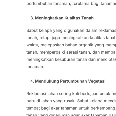
pertumbuhan tanaman, terutama bagi tanaman
Meningkatkan Kualitas Tanah
Sabut kelapa yang digunakan dalam reklamasi
tanah, tetapi juga meningkatkan kualitas tanah 
waktu, melepaskan bahan organik yang memper
tanah, memperbaiki aerasi tanah, dan memban
meningkatkan kesuburan tanah dan menciptak
tanaman.
Mendukung Pertumbuhan Vegetasi
Reklamasi lahan sering kali bertujuan untuk
baru di lahan yang rusak. Sabut kelapa me
tempat bagi akar tanaman untuk berkembang.
tanah yang diperlukan agar akar tanaman dap