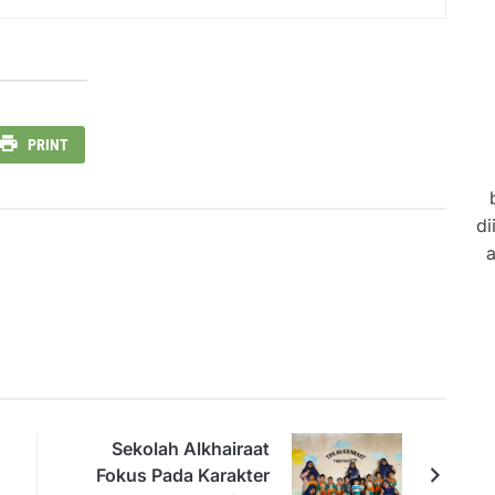
PRINT
di
a
Sekolah Alkhairaat
Fokus Pada Karakter