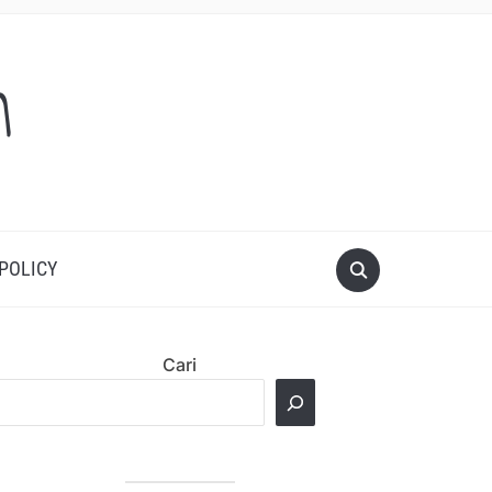
m
 POLICY
Cari