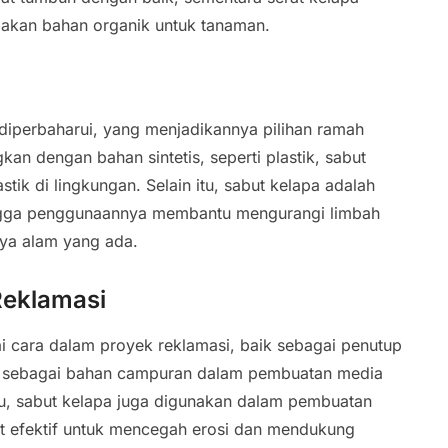
kan bahan organik untuk tanaman.
diperbaharui, yang menjadikannya pilihan ramah
an dengan bahan sintetis, seperti plastik, sabut
tik di lingkungan. Selain itu, sabut kelapa adalah
hingga penggunaannya membantu mengurangi limbah
ya alam yang ada.
Reklamasi
 cara dalam proyek reklamasi, baik sebagai penutup
u sebagai bahan campuran dalam pembuatan media
itu, sabut kelapa juga digunakan dalam pembuatan
at efektif untuk mencegah erosi dan mendukung