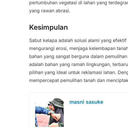
pertumbuhan vegetasi di lahan yang terdegrad
yang rawan abrasi.
Kesimpulan
Sabut kelapa adalah solusi alami yang efekt
mengurangi erosi, menjaga kelembapan tanah
bahan yang sangat berguna dalam pemulihan la
adalah bahan yang ramah lingkungan, terbar
pilihan yang ideal untuk reklamasi lahan. De
mempercepat pemulihan tanah dan menciptaka
masni sasuke