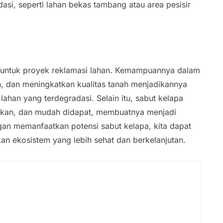
asi, seperti lahan bekas tambang atau area pesisir
if untuk proyek reklamasi lahan. Kemampuannya dalam
, dan meningkatkan kualitas tanah menjadikannya
han yang terdegradasi. Selain itu, sabut kelapa
ukan, dan mudah didapat, membuatnya menjadi
ngan memanfaatkan potensi sabut kelapa, kita dapat
n ekosistem yang lebih sehat dan berkelanjutan.