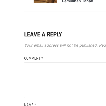
Pemulihan Tanah
LEAVE A REPLY
Your email address will not be published.
Req
COMMENT
*
NAME
*