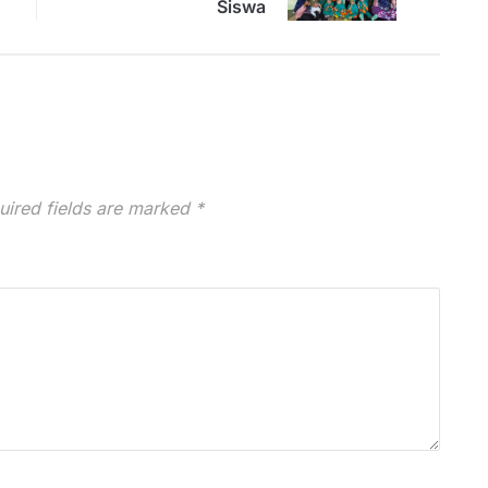
Siswa
uired fields are marked
*