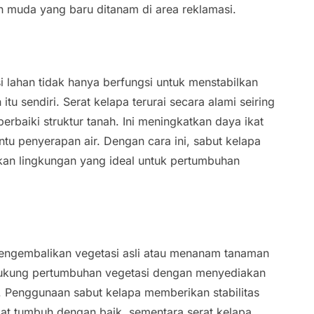
 muda yang baru ditanam di area reklamasi.
 lahan tidak hanya berfungsi untuk menstabilkan
itu sendiri. Serat kelapa terurai secara alami seiring
baiki struktur tanah. Ini meningkatkan daya ikat
tu penyerapan air. Dengan cara ini, sabut kelapa
an lingkungan yang ideal untuk pertumbuhan
 mengembalikan vegetasi asli atau menanam tanaman
ndukung pertumbuhan vegetasi dengan menyediakan
 Penggunaan sabut kelapa memberikan stabilitas
at tumbuh dengan baik, sementara serat kelapa