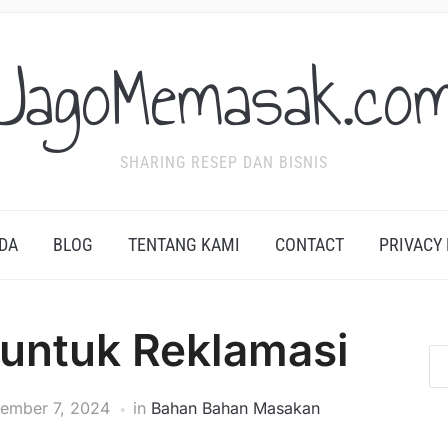
JagoMemasak.co
SHARING RESEP DAN BISNIS
DA
BLOG
TENTANG KAMI
CONTACT
PRIVACY
 untuk Reklamasi
ember 7, 2024
in
Bahan Bahan Masakan