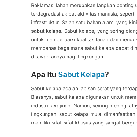
Reklamasi lahan merupakan langkah penting u
terdegradasi akibat aktivitas manusia, seper
infrastruktur. Salah satu bahan alami yang k
sabut kelapa
. Sabut kelapa, yang sering dian
untuk memperbaiki kualitas tanah dan menduk
membahas bagaimana sabut kelapa dapat dim
ditawarkannya bagi lingkungan.
Apa Itu
Sabut Kelapa
?
Sabut kelapa adalah lapisan serat yang terda
Biasanya, sabut kelapa digunakan untuk membu
industri kerajinan. Namun, seiring meningkat
lingkungan, sabut kelapa mulai dimanfaatkan 
memiliki sifat-sifat khusus yang sangat ber