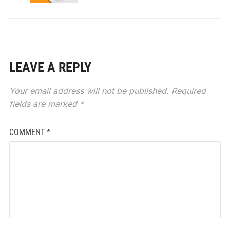
LEAVE A REPLY
Your email address will not be published.
Required
fields are marked
*
COMMENT
*