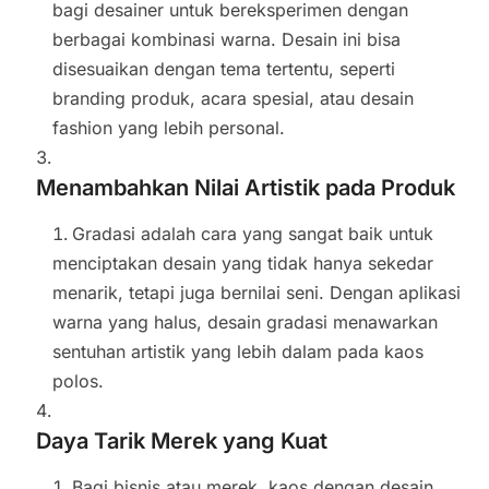
bagi desainer untuk bereksperimen dengan
berbagai kombinasi warna. Desain ini bisa
disesuaikan dengan tema tertentu, seperti
branding produk, acara spesial, atau desain
fashion yang lebih personal.
Menambahkan Nilai Artistik pada Produk
Gradasi adalah cara yang sangat baik untuk
menciptakan desain yang tidak hanya sekedar
menarik, tetapi juga bernilai seni. Dengan aplikasi
warna yang halus, desain gradasi menawarkan
sentuhan artistik yang lebih dalam pada kaos
polos.
Daya Tarik Merek yang Kuat
Bagi bisnis atau merek, kaos dengan desain