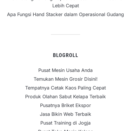
Lebih Cepat
Apa Fungsi Hand Stacker dalam Operasional Gudang
BLOGROLL
Pusat Mesin Usaha Anda
Temukan Mesin Grosir Disini!
Tempatnya Cetak Kaos Paling Cepat
Produk Olahan Sabut Kelapa Terbaik
Pusatnya Briket Ekspor
Jasa Bikin Web Terbaik
Pusat Training di Jogja