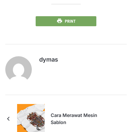
PRINT
dymas
Cara Merawat Mesin
Sablon