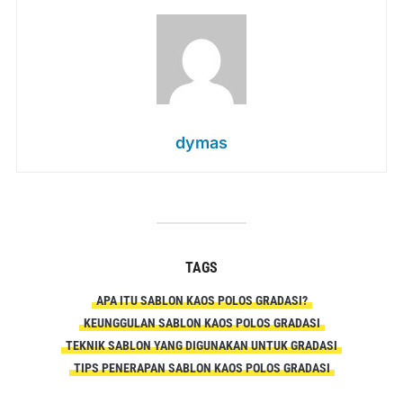
dymas
TAGS
APA ITU SABLON KAOS POLOS GRADASI?
KEUNGGULAN SABLON KAOS POLOS GRADASI
TEKNIK SABLON YANG DIGUNAKAN UNTUK GRADASI
TIPS PENERAPAN SABLON KAOS POLOS GRADASI