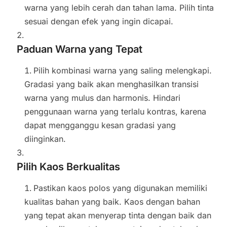
warna yang lebih cerah dan tahan lama. Pilih tinta
sesuai dengan efek yang ingin dicapai.
Paduan Warna yang Tepat
Pilih kombinasi warna yang saling melengkapi.
Gradasi yang baik akan menghasilkan transisi
warna yang mulus dan harmonis. Hindari
penggunaan warna yang terlalu kontras, karena
dapat mengganggu kesan gradasi yang
diinginkan.
Pilih Kaos Berkualitas
Pastikan kaos polos yang digunakan memiliki
kualitas bahan yang baik. Kaos dengan bahan
yang tepat akan menyerap tinta dengan baik dan