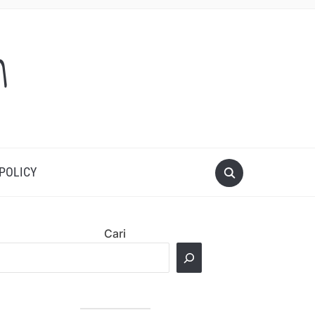
m
 POLICY
Cari