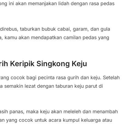
ong ini akan memanjakan lidah dengan rasa pedas
irebus, taburkan bubuk cabai, garam, dan gula
ya, kamu akan mendapatkan camilan pedas yang
rih Keripik Singkong Keju
yang cocok bagi pecinta rasa gurih dan keju. Setelah
sa semakin lezat dengan taburan keju parut di
masih panas, maka keju akan meleleh dan menambah
lan yang cocok untuk acara kumpul keluarga atau