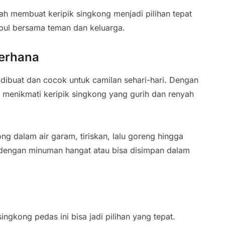
ah membuat keripik singkong menjadi pilihan tepat
pul bersama teman dan keluarga.
derhana
 dibuat dan cocok untuk camilan sehari-hari. Dengan
menikmati keripik singkong yang gurih dan renyah
g dalam air garam, tiriskan, lalu goreng hingga
n dengan minuman hangat atau bisa disimpan dalam
ngkong pedas ini bisa jadi pilihan yang tepat.