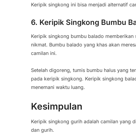
Keripik singkong ini bisa menjadi alternatif c
6. Keripik Singkong Bumbu B
Keripik singkong bumbu balado memberikan
nikmat. Bumbu balado yang khas akan meres
camilan ini.
Setelah digoreng, tumis bumbu halus yang te
pada keripik singkong. Keripik singkong bala
menemani waktu luang.
Kesimpulan
Keripik singkong gurih adalah camilan yang 
dan gurih.