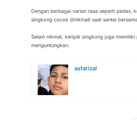
Dengan berbagai varian rasa seperti pedas, ke
singkong cocok dinikmati saat santai bersam
Selain nikmat, keripik singkong juga memiliki
menguntungkan.
asfarizal