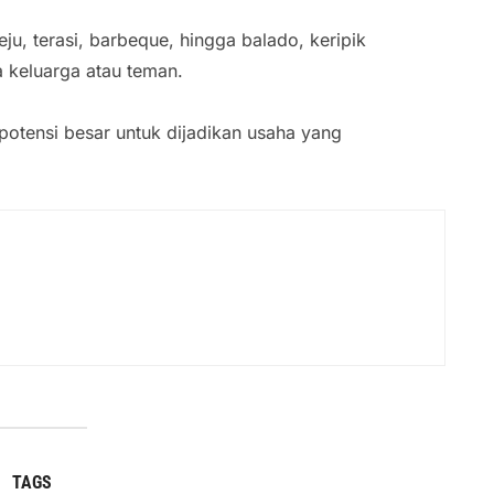
ju, terasi, barbeque, hingga balado, keripik
a keluarga atau teman.
 potensi besar untuk dijadikan usaha yang
TAGS