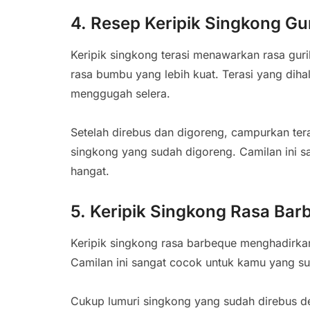
4. Resep Keripik Singkong Gur
Keripik singkong terasi menawarkan rasa gu
rasa bumbu yang lebih kuat. Terasi yang di
menggugah selera.
Setelah direbus dan digoreng, campurkan tera
singkong yang sudah digoreng. Camilan ini s
hangat.
5. Keripik Singkong Rasa Bar
Keripik singkong rasa barbeque menghadirkan
Camilan ini sangat cocok untuk kamu yang su
Cukup lumuri singkong yang sudah direbus d