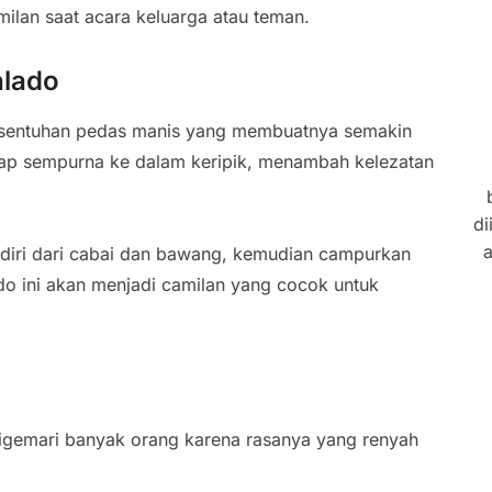
amilan saat acara keluarga atau teman.
alado
 sentuhan pedas manis yang membuatnya semakin
ap sempurna ke dalam keripik, menambah kelezatan
di
a
rdiri dari cabai dan bawang, kemudian campurkan
do ini akan menjadi camilan yang cocok untuk
digemari banyak orang karena rasanya yang renyah