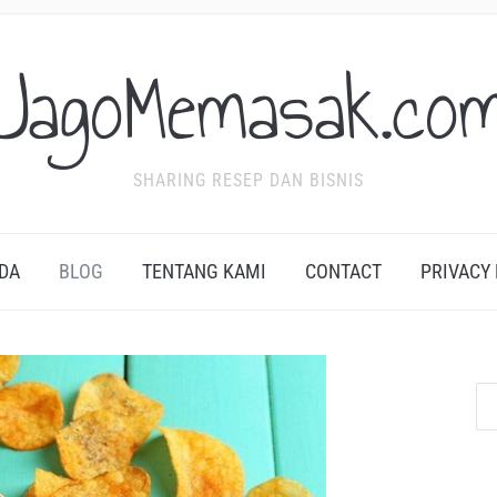
JagoMemasak.co
SHARING RESEP DAN BISNIS
DA
BLOG
TENTANG KAMI
CONTACT
PRIVACY