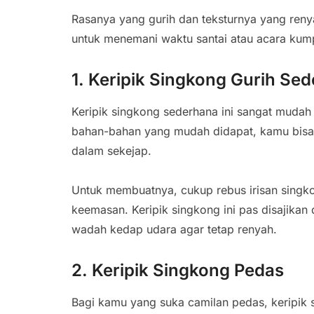
Rasanya yang gurih dan teksturnya yang reny
untuk menemani waktu santai atau acara kum
1. Keripik Singkong Gurih Se
Keripik singkong sederhana ini sangat mudah
bahan-bahan yang mudah didapat, kamu bisa 
dalam sekejap.
Untuk membuatnya, cukup rebus irisan singkon
keemasan. Keripik singkong ini pas disajika
wadah kedap udara agar tetap renyah.
2. Keripik Singkong Pedas
Bagi kamu yang suka camilan pedas, keripik si