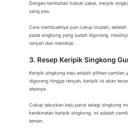
Dengan tambahan bubuk cabai, keripik singk
yang pas.
Cara membuatnya pun cukup mudah, setelah d
pada singkong yang sudah digoreng. Hasiln
renyah dan memikat.
3. Resep Keripik Singkong Gu
Keripik singkong keju adalah pilihan camilan 
digoreng hingga renyah, keripik ini akan tera
atasnya.
Cukup taburkan keju parut selagi singkong 
kenikmatan keripik singkong. Ini adalah cami
teman.