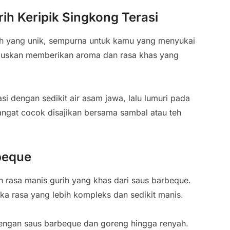
ih Keripik Singkong Terasi
rih yang unik, sempurna untuk kamu yang menyukai
haluskan memberikan aroma dan rasa khas yang
si dengan sedikit air asam jawa, lalu lumuri pada
angat cocok disajikan bersama sambal atau teh
beque
 rasa manis gurih yang khas dari saus barbeque.
ka rasa yang lebih kompleks dan sedikit manis.
engan saus barbeque dan goreng hingga renyah.