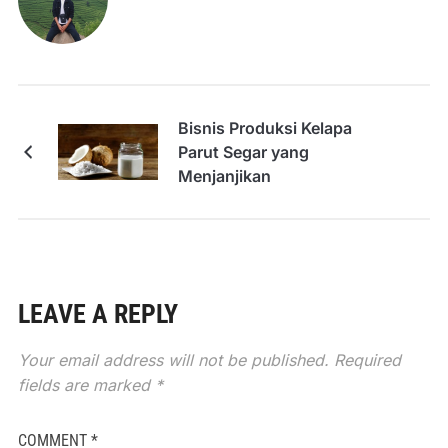
Bisnis Produksi Kelapa
Parut Segar yang
Menjanjikan
LEAVE A REPLY
Your email address will not be published.
Required
fields are marked
*
COMMENT
*