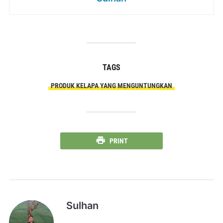
TAGS
PRODUK KELAPA YANG MENGUNTUNGKAN
PRINT
Sulhan