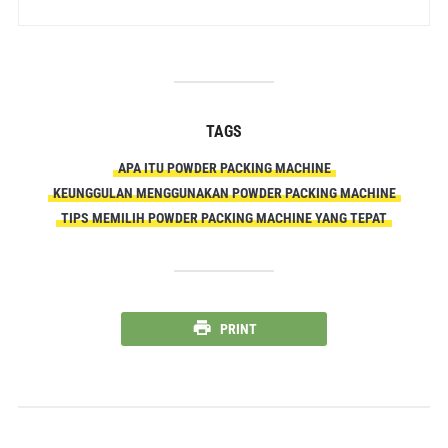
TAGS
APA ITU POWDER PACKING MACHINE
KEUNGGULAN MENGGUNAKAN POWDER PACKING MACHINE
TIPS MEMILIH POWDER PACKING MACHINE YANG TEPAT
PRINT