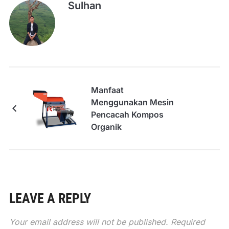
Sulhan
Manfaat
Menggunakan Mesin
Pencacah Kompos
Organik
LEAVE A REPLY
Your email address will not be published.
Required