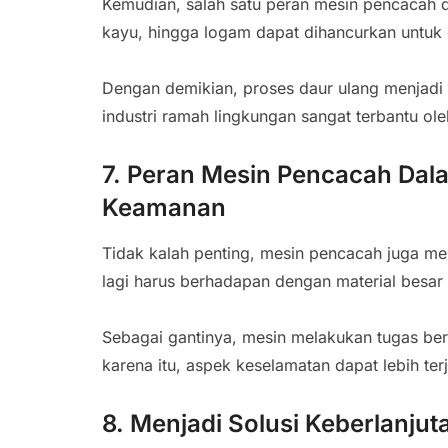
Kemudian, salah satu peran mesin pencacah d
kayu, hingga logam dapat dihancurkan untuk 
Dengan demikian, proses daur ulang menjadi l
industri ramah lingkungan sangat terbantu ole
7. Peran Mesin Pencacah Dal
Keamanan
Tidak kalah penting, mesin pencacah juga m
lagi harus berhadapan dengan material besar 
Sebagai gantinya, mesin melakukan tugas bera
karena itu, aspek keselamatan dapat lebih ter
8. Menjadi Solusi Keberlanjuta