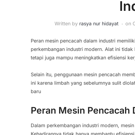
In
Written by
rasya nur hidayat
on
Peran mesin pencacah dalam industri memilik
perkembangan industri modern. Alat ini tid
tetapi juga mampu meningkatkan efisiensi kerj
Selain itu, penggunaan mesin pencacah membe
ini karena limbah yang sebelumnya sulit diol
baru
Peran Mesin Pencacah D
Dalam perkembangan industri modern, mesin p
Kehadirannya tidak hanya membantu efisiensi