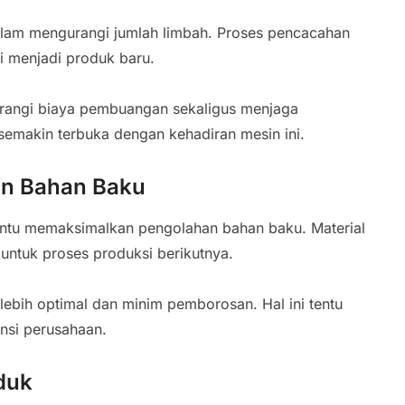
dalam mengurangi jumlah limbah. Proses pencacahan
 menjadi produk baru.
angi biaya pembuangan sekaligus menjaga
 semakin terbuka dengan kehadiran mesin ini.
an Bahan Baku
antu memaksimalkan pengolahan bahan baku. Material
 untuk proses produksi berikutnya.
lebih optimal dan minim pemborosan. Hal ini tentu
ensi perusahaan.
duk