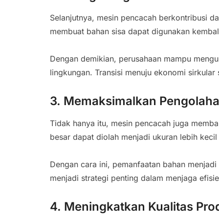
Selanjutnya, mesin pencacah berkontribusi 
membuat bahan sisa dapat digunakan kembali
Dengan demikian, perusahaan mampu mengur
lingkungan. Transisi menuju ekonomi sirkular
3. Memaksimalkan Pengolah
Tidak hanya itu, mesin pencacah juga memb
besar dapat diolah menjadi ukuran lebih kecil
Dengan cara ini, pemanfaatan bahan menjadi 
menjadi strategi penting dalam menjaga efisi
4. Meningkatkan Kualitas Pro