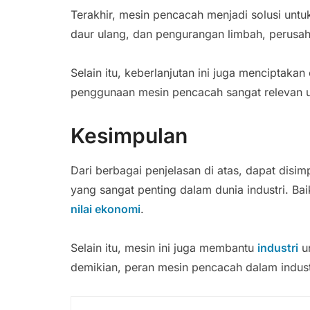
Terakhir, mesin pencacah menjadi solusi untu
daur ulang, dan pengurangan limbah, perusah
Selain itu, keberlanjutan ini juga menciptakan
penggunaan mesin pencacah sangat relevan u
Kesimpulan
Dari berbagai penjelasan di atas, dapat disi
yang sangat penting dalam dunia industri. Bai
nilai ekonomi
.
Selain itu, mesin ini juga membantu
industri
un
demikian, peran mesin pencacah dalam indust