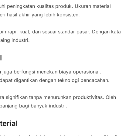
hi peningkatan kualitas produk. Ukuran material
 hasil akhir yang lebih konsisten.
ih rapi, kuat, dan sesuai standar pasar. Dengan kata
ing industri.
l
h juga berfungsi menekan biaya operasional.
dapat digantikan dengan teknologi pencacahan.
ra signifikan tanpa menurunkan produktivitas. Oleh
 panjang bagi banyak industri.
erial