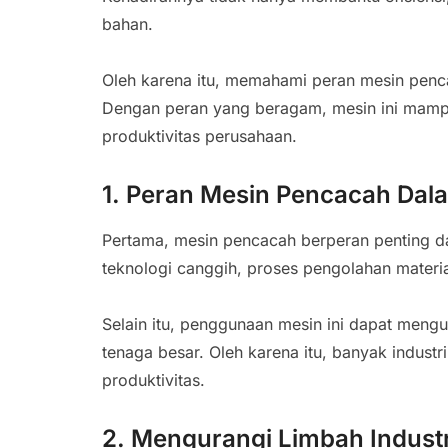
bahan.
Oleh karena itu, memahami peran mesin penca
Dengan peran yang beragam, mesin ini mamp
produktivitas perusahaan.
1. Peran Mesin Pencacah Dala
Pertama, mesin pencacah berperan penting d
teknologi canggih, proses pengolahan materia
Selain itu, penggunaan mesin ini dapat men
tenaga besar. Oleh karena itu, banyak indus
produktivitas.
2. Mengurangi Limbah Industr