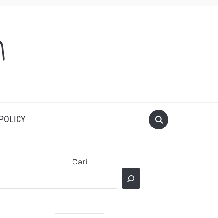
m
 POLICY
Cari