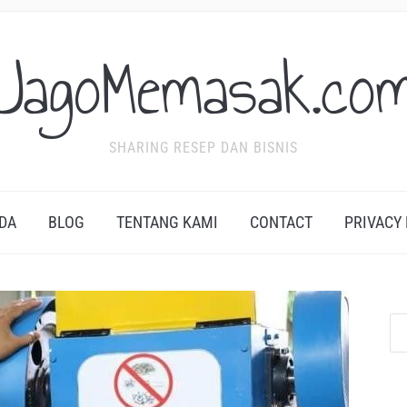
JagoMemasak.co
SHARING RESEP DAN BISNIS
DA
BLOG
TENTANG KAMI
CONTACT
PRIVACY