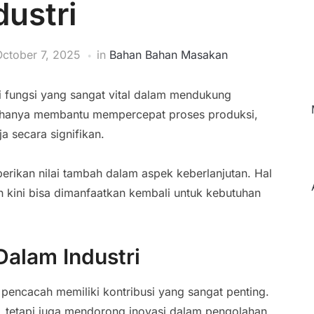
dustri
October 7, 2025
in
Bahan Bahan Masakan
i fungsi yang sangat vital dalam mendukung
ak hanya membantu mempercepat proses produksi,
a secara signifikan.
rikan nilai tambah dalam aspek keberlanjutan. Hal
ah kini bisa dimanfaatkan kembali untuk kebutuhan
alam Industri
encacah memiliki kontribusi yang sangat penting.
, tetapi juga mendorong inovasi dalam pengolahan