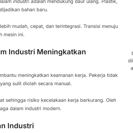
alam industri adalah mendukung daur ulang. Plastik,
dijadikan bahan baru.
ebih mudah, cepat, dan terintegrasi. Transisi menuju
h mesin ini.
am Industri Meningkatkan
di
a
embantu meningkatkan keamanan kerja. Pekerja tidak
yang sulit diolah secara manual.
t sehingga risiko kecelakaan kerja berkurang. Oleh
jaga dalam industri modern.
n Industri