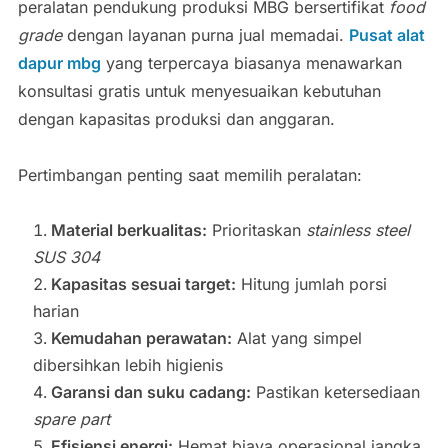
peralatan pendukung produksi MBG bersertifikat
food
grade
dengan layanan purna jual memadai.
Pusat alat
dapur mbg
yang terpercaya biasanya menawarkan
konsultasi gratis untuk menyesuaikan kebutuhan
dengan kapasitas produksi dan anggaran.
Pertimbangan penting saat memilih peralatan:
Material berkualitas:
Prioritaskan
stainless steel
SUS 304
Kapasitas sesuai target:
Hitung jumlah porsi
harian
Kemudahan perawatan:
Alat yang simpel
dibersihkan lebih higienis
Garansi dan suku cadang:
Pastikan ketersediaan
spare part
Efisiensi energi:
Hemat biaya operasional jangka