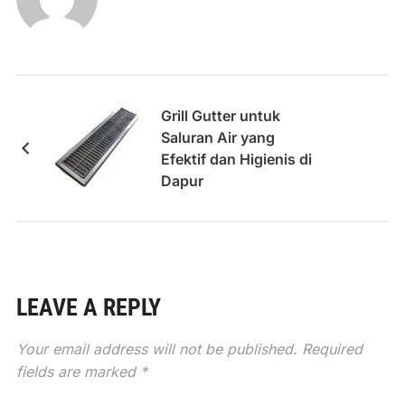
Grill Gutter untuk
Saluran Air yang
Efektif dan Higienis di
Dapur
LEAVE A REPLY
Your email address will not be published.
Required
fields are marked
*