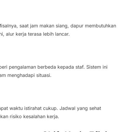
 Misalnya, saat jam makan siang, dapur membutuhkan
 alur kerja terasa lebih lancar.
eri pengalaman berbeda kepada staf. Sistem ini
am menghadapi situasi.
apat waktu istirahat cukup. Jadwal yang sehat
n risiko kesalahan kerja.