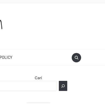
m
 POLICY
Cari