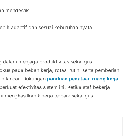
han mendesak.
lebih adaptif dan sesuai kebutuhan nyata.
ng dalam menjaga produktivitas sekaligus
fokus pada beban kerja, rotasi rutin, serta pemberian
bih lancar. Dukungan
panduan penataan ruang kerja
uat efektivitas sistem ini. Ketika staf bekerja
 menghasilkan kinerja terbaik sekaligus