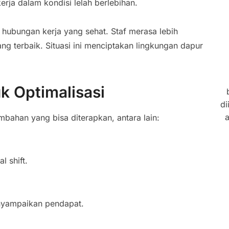
erja dalam kondisi lelah berlebihan.
n hubungan kerja yang sehat. Staf merasa lebih
ng terbaik. Situasi ini menciptakan lingkungan dapur
k Optimalisasi
di
a
ambahan yang bisa diterapkan, antara lain:
l shift.
enyampaikan pendapat.