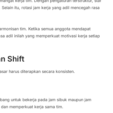
emangat kerja tim. Dengan pengaturan terstruktur, staf
Selain itu, rotasi jam kerja yang adil mencegah rasa
keharmonisan tim. Ketika semua anggota mendapat
a adil inilah yang memperkuat motivasi kerja setiap
n Shift
dasar harus diterapkan secara konsisten.
ang untuk bekerja pada jam sibuk maupun jam
 dan memperkuat kerja sama tim.