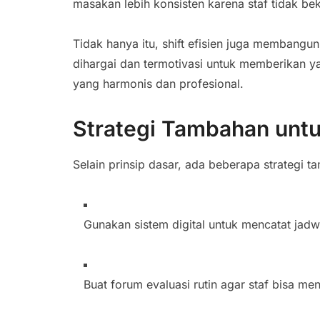
masakan lebih konsisten karena staf tidak bek
Tidak hanya itu, shift efisien juga membangu
dihargai dan termotivasi untuk memberikan ya
yang harmonis dan profesional.
Strategi Tambahan untu
Selain prinsip dasar, ada beberapa strategi t
Gunakan sistem digital untuk mencatat jadwa
Buat forum evaluasi rutin agar staf bisa m