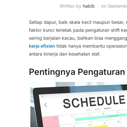
Written by
habib
on
Septemb
Setiap dapur, baik skala kecil maupun besar,
faktor kunci terletak pada pengaturan shift ke
sering berjalan kacau, bahkan bisa menggangg
kerja efisien
tidak hanya membantu operasiona
antara kinerja dan kesehatan staf.
Pentingnya Pengaturan S