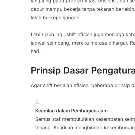
langsung pada produktivitas, efisiensi, dan s
dapur mampu bekerja tanpa tekanan berlebih. 
lelah berkepanjangan.
Lebih jauh lagi, shift efisien juga menjaga 
jadwal seimbang, mereka merasa dihargai. Ras
hari.
Prinsip Dasar Pengatura
Agar shift berjalan efisien, beberapa prinsip 
Keadilan dalam Pembagian Jam
Semua staf membutuhkan kesempatan seimb
tenang. Keadilan menghindari kecemburuan