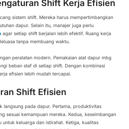
gaturan Shift Kerja Efisien
cang sistem shift. Mereka harus mempertimbangkan
utuhan dapur. Selain itu, manajer juga perlu
a
agar setiap shift berjalan lebih efektif. Ruang kerja
h leluasa tanpa membuang waktu.
dengan peralatan modern. Pemakaian alat dapur mbg
 beban staf di setiap shift. Dengan kombinasi
kerja efisien lebih mudah tercapai.
an Shift Efisien
k langsung pada dapur. Pertama, produktivitas
yang sesuai kemampuan mereka. Kedua, keseimbangan
untuk keluarga dan istirahat. Ketiga, kualitas