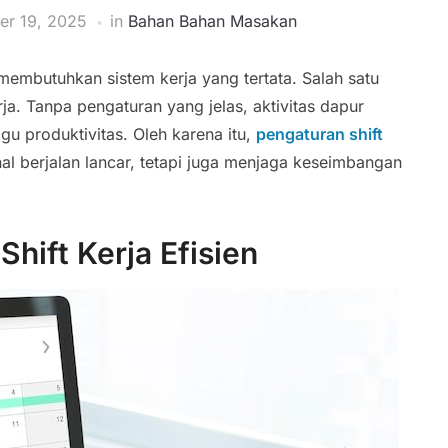
er 19, 2025
in
Bahan Bahan Masakan
 membutuhkan sistem kerja yang tertata. Salah satu
rja. Tanpa pengaturan yang jelas, aktivitas dapur
u produktivitas. Oleh karena itu,
pengaturan shift
l berjalan lancar, tetapi juga menjaga keseimbangan
hift Kerja Efisien