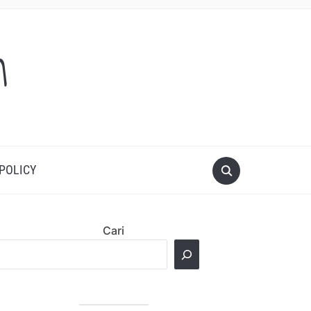
m
 POLICY
Cari