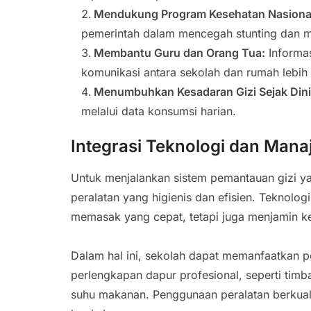
Mendukung Program Kesehatan Nasiona
pemerintah dalam mencegah stunting dan ma
Membantu Guru dan Orang Tua:
Informas
komunikasi antara sekolah dan rumah lebih e
Menumbuhkan Kesadaran Gizi Sejak Dini
melalui data konsumsi harian.
Integrasi Teknologi dan Man
Untuk menjalankan sistem pemantauan gizi yan
peralatan yang higienis dan efisien. Teknol
memasak yang cepat, tetapi juga menjamin k
Dalam hal ini, sekolah dapat memanfaatkan p
perlengkapan dapur profesional, seperti timba
suhu makanan. Penggunaan peralatan berkual