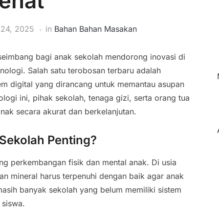
ehat
 24, 2025
in
Bahan Bahan Masakan
 seimbang bagi anak sekolah mendorong inovasi di
nologi. Salah satu terobosan terbaru adalah
tem digital yang dirancang untuk memantau asupan
ogi ini, pihak sekolah, tenaga gizi, serta orang tua
nak secara akurat dan berkelanjutan.
Sekolah Penting?
g perkembangan fisik dan mental anak. Di usia
dan mineral harus terpenuhi dengan baik agar anak
asih banyak sekolah yang belum memiliki sistem
 siswa.