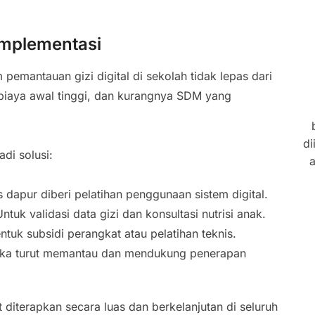
Implementasi
pemantauan gizi digital di sekolah tidak lepas dari
, biaya awal tinggi, dan kurangnya SDM yang
di
di solusi:
a
dapur diberi pelatihan penggunaan sistem digital.
ntuk validasi data gizi dan konsultasi nutrisi anak.
tuk subsidi perangkat atau pelatihan teknis.
ka turut memantau dan mendukung penerapan
 diterapkan secara luas dan berkelanjutan di seluruh