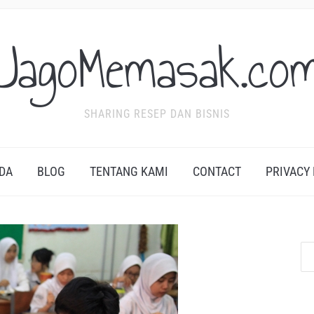
JagoMemasak.co
SHARING RESEP DAN BISNIS
DA
BLOG
TENTANG KAMI
CONTACT
PRIVACY