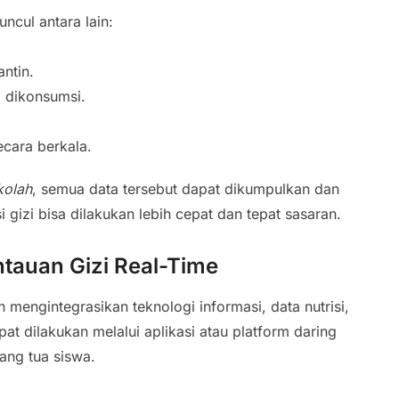
cul antara lain:
ntin.
g dikonsumsi.
ecara berkala.
kolah
, semua data tersebut dapat dikumpulkan dan
i gizi bisa dilakukan lebih cepat dan tepat sasaran.
tauan Gizi Real-Time
 mengintegrasikan teknologi informasi, data nutrisi,
at dilakukan melalui aplikasi atau platform daring
rang tua siswa.