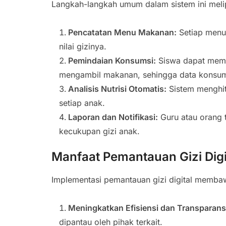
Langkah-langkah umum dalam sistem ini melip
Pencatatan Menu Makanan:
Setiap menu 
nilai gizinya.
Pemindaian Konsumsi:
Siswa dapat memi
mengambil makanan, sehingga data konsum
Analisis Nutrisi Otomatis:
Sistem menghit
setiap anak.
Laporan dan Notifikasi:
Guru atau orang t
kecukupan gizi anak.
Manfaat Pemantauan Gizi Digi
Implementasi pemantauan gizi digital membaw
Meningkatkan Efisiensi dan Transparans
dipantau oleh pihak terkait.