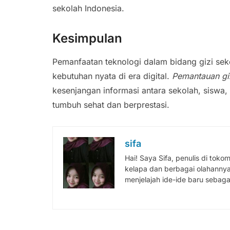
sekolah Indonesia.
Kesimpulan
Pemanfaatan teknologi dalam bidang gizi sek
kebutuhan nyata di era digital.
Pemantauan giz
kesenjangan informasi antara sekolah, siswa
tumbuh sehat dan berprestasi.
sifa
Hai! Saya Sifa, penulis di tok
kelapa dan berbagai olahannya.
menjelajah ide-ide baru sebagai