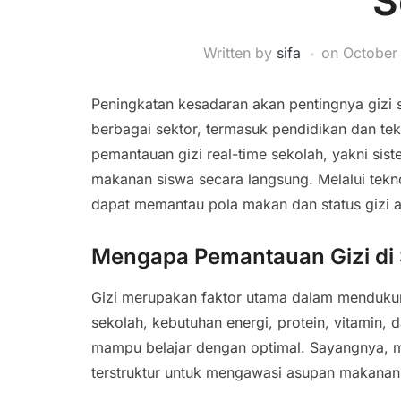
S
Written by
sifa
on
October
Peningkatan kesadaran akan pentingnya gizi
berbagai sektor, termasuk pendidikan dan tek
pemantauan gizi real-time sekolah, yakni sis
makanan siswa secara langsung. Melalui teknol
dapat memantau pola makan dan status gizi a
Mengapa Pemantauan Gizi di 
Gizi merupakan faktor utama dalam mendukun
sekolah, kebutuhan energi, protein, vitamin, 
mampu belajar dengan optimal. Sayangnya, m
terstruktur untuk mengawasi asupan makanan