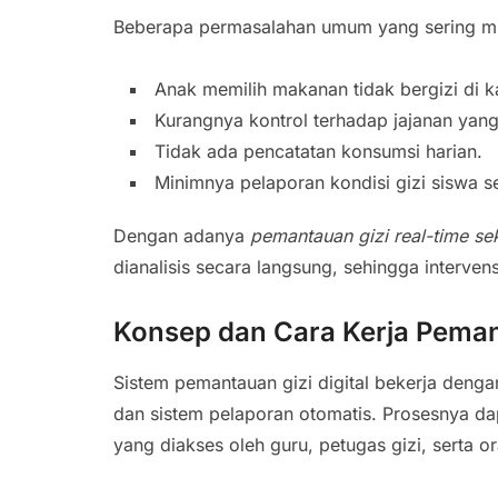
Beberapa permasalahan umum yang sering mun
Anak memilih makanan tidak bergizi di ka
Kurangnya kontrol terhadap jajanan yan
Tidak ada pencatatan konsumsi harian.
Minimnya pelaporan kondisi gizi siswa s
Dengan adanya
pemantauan gizi real-time se
dianalisis secara langsung, sehingga intervens
Konsep dan Cara Kerja Peman
Sistem pemantauan gizi digital bekerja dengan
dan sistem pelaporan otomatis. Prosesnya dap
yang diakses oleh guru, petugas gizi, serta o