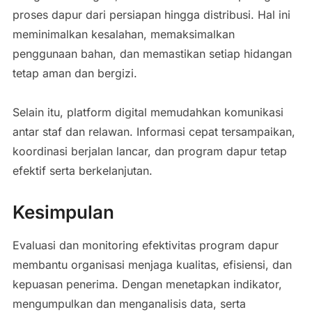
proses dapur dari persiapan hingga distribusi. Hal ini
meminimalkan kesalahan, memaksimalkan
penggunaan bahan, dan memastikan setiap hidangan
tetap aman dan bergizi.
Selain itu, platform digital memudahkan komunikasi
antar staf dan relawan. Informasi cepat tersampaikan,
koordinasi berjalan lancar, dan program dapur tetap
efektif serta berkelanjutan.
Kesimpulan
Evaluasi dan monitoring efektivitas program dapur
membantu organisasi menjaga kualitas, efisiensi, dan
kepuasan penerima. Dengan menetapkan indikator,
mengumpulkan dan menganalisis data, serta