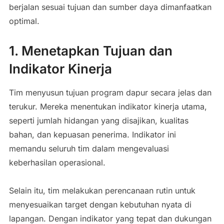
berjalan sesuai tujuan dan sumber daya dimanfaatkan
optimal.
1. Menetapkan Tujuan dan
Indikator Kinerja
Tim menyusun tujuan program dapur secara jelas dan
terukur. Mereka menentukan indikator kinerja utama,
seperti jumlah hidangan yang disajikan, kualitas
bahan, dan kepuasan penerima. Indikator ini
memandu seluruh tim dalam mengevaluasi
keberhasilan operasional.
Selain itu, tim melakukan perencanaan rutin untuk
menyesuaikan target dengan kebutuhan nyata di
lapangan. Dengan indikator yang tepat dan dukungan