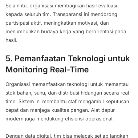
Selain itu, organisasi membagikan hasil evaluasi
kepada seluruh tim. Transparansi ini mendorong
partisipasi aktif, meningkatkan motivasi, dan
menumbuhkan budaya kerja yang berorientasi pada
hasil.
5. Pemanfaatan Teknologi untuk
Monitoring Real-Time
Organisasi memanfaatkan teknologi untuk memantau
stok bahan, suhu, dan distribusi hidangan secara real-
time. Sistem ini membantu staf mengambil keputusan
cepat dan menjaga kualitas pangan. Alat dapur
modern juga mendukung efisiensi operasional.
Dengan data digital, tim bisa melacak setiap langkah