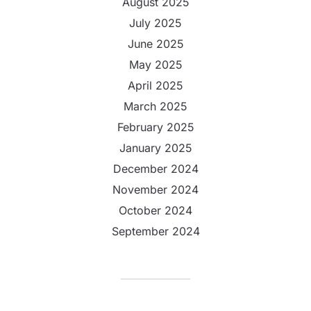
August 2025
July 2025
June 2025
May 2025
April 2025
March 2025
February 2025
January 2025
December 2024
November 2024
October 2024
September 2024