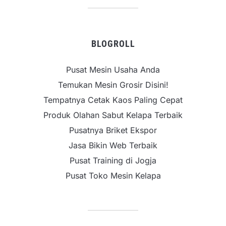
BLOGROLL
Pusat Mesin Usaha Anda
Temukan Mesin Grosir Disini!
Tempatnya Cetak Kaos Paling Cepat
Produk Olahan Sabut Kelapa Terbaik
Pusatnya Briket Ekspor
Jasa Bikin Web Terbaik
Pusat Training di Jogja
Pusat Toko Mesin Kelapa