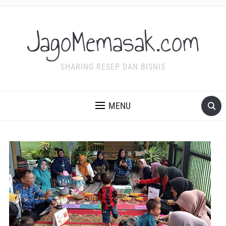
JagoMemasak.com
SHARING RESEP DAN BISNIS
MENU