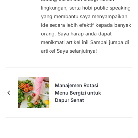
lingkungan, serta hobi public speaking
yang membantu saya menyampaikan
ide secara lebih efektif kepada banyak
orang. Saya harap anda dapat
menikmati artikel ini! Sampai jumpa di
artikel Saya selanjutnya!
Manajemen Rotasi
Menu Bergizi untuk
Dapur Sehat