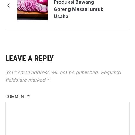
Produksi Bawang
Goreng Massal untuk
Usaha
LEAVE A REPLY
Your email address will not be published.
Required
fields are marked
*
COMMENT
*