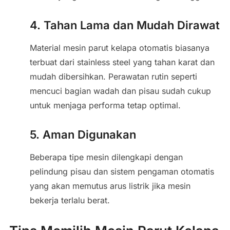
4. Tahan Lama dan Mudah Dirawat
Material mesin parut kelapa otomatis biasanya
terbuat dari stainless steel yang tahan karat dan
mudah dibersihkan. Perawatan rutin seperti
mencuci bagian wadah dan pisau sudah cukup
untuk menjaga performa tetap optimal.
5. Aman Digunakan
Beberapa tipe mesin dilengkapi dengan
pelindung pisau dan sistem pengaman otomatis
yang akan memutus arus listrik jika mesin
bekerja terlalu berat.