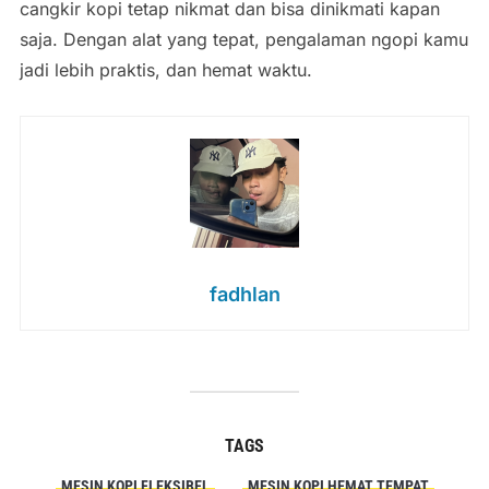
cangkir kopi tetap nikmat dan bisa dinikmati kapan
saja. Dengan alat yang tepat, pengalaman ngopi kamu
jadi lebih praktis, dan hemat waktu.
fadhlan
TAGS
MESIN KOPI FLEKSIBEL
MESIN KOPI HEMAT TEMPAT