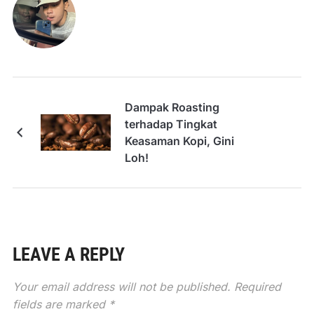
Dampak Roasting
terhadap Tingkat
Keasaman Kopi, Gini
Loh!
LEAVE A REPLY
Your email address will not be published.
Required
fields are marked
*