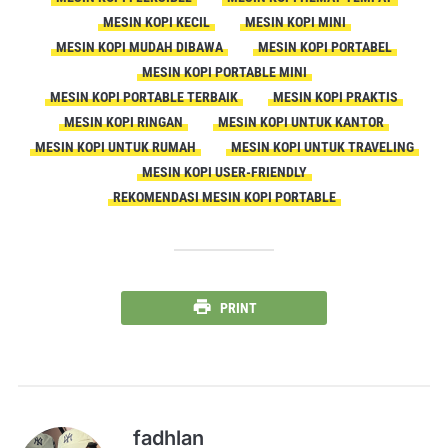
MESIN KOPI KECIL
MESIN KOPI MINI
MESIN KOPI MUDAH DIBAWA
MESIN KOPI PORTABEL
MESIN KOPI PORTABLE MINI
MESIN KOPI PORTABLE TERBAIK
MESIN KOPI PRAKTIS
MESIN KOPI RINGAN
MESIN KOPI UNTUK KANTOR
MESIN KOPI UNTUK RUMAH
MESIN KOPI UNTUK TRAVELING
MESIN KOPI USER-FRIENDLY
REKOMENDASI MESIN KOPI PORTABLE
PRINT
fadhlan