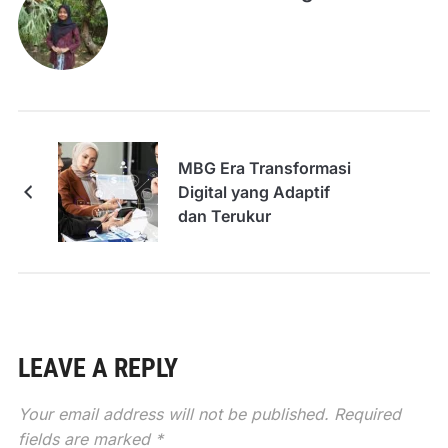
MBG Era Transformasi
Digital yang Adaptif
dan Terukur
LEAVE A REPLY
Your email address will not be published.
Required
fields are marked
*