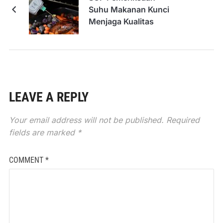
Suhu Makanan Kunci
Menjaga Kualitas
LEAVE A REPLY
Your email address will not be published.
Required
fields are marked
*
COMMENT
*