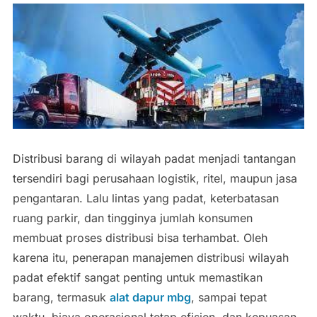
Distribusi barang di wilayah padat menjadi tantangan
tersendiri bagi perusahaan logistik, ritel, maupun jasa
pengantaran. Lalu lintas yang padat, keterbatasan
ruang parkir, dan tingginya jumlah konsumen
membuat proses distribusi bisa terhambat. Oleh
karena itu, penerapan manajemen distribusi wilayah
padat efektif sangat penting untuk memastikan
barang, termasuk
alat dapur mbg
, sampai tepat
waktu, biaya operasional tetap efisien, dan kepuasan