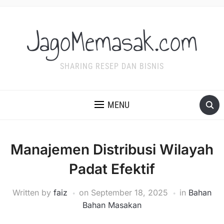
JagoMemasak.com
SHARING RESEP DAN BISNIS
MENU
Manajemen Distribusi Wilayah
Padat Efektif
Written by
faiz
on
September 18, 2025
in
Bahan
Bahan Masakan