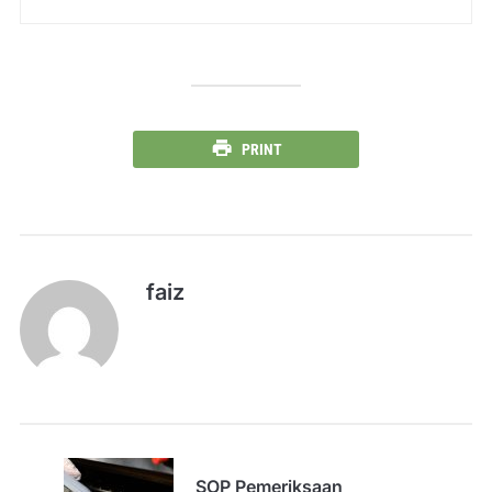
PRINT
faiz
SOP Pemeriksaan