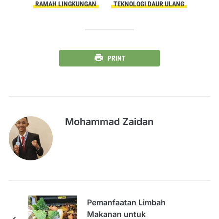
RAMAH LINGKUNGAN
TEKNOLOGI DAUR ULANG
PRINT
Mohammad Zaidan
Pemanfaatan Limbah
Makanan untuk