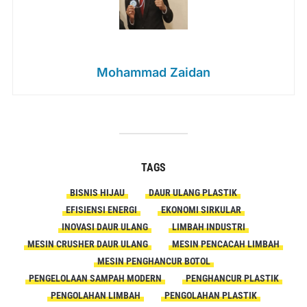
Mohammad Zaidan
TAGS
BISNIS HIJAU
DAUR ULANG PLASTIK
EFISIENSI ENERGI
EKONOMI SIRKULAR
INOVASI DAUR ULANG
LIMBAH INDUSTRI
MESIN CRUSHER DAUR ULANG
MESIN PENCACAH LIMBAH
MESIN PENGHANCUR BOTOL
PENGELOLAAN SAMPAH MODERN
PENGHANCUR PLASTIK
PENGOLAHAN LIMBAH
PENGOLAHAN PLASTIK