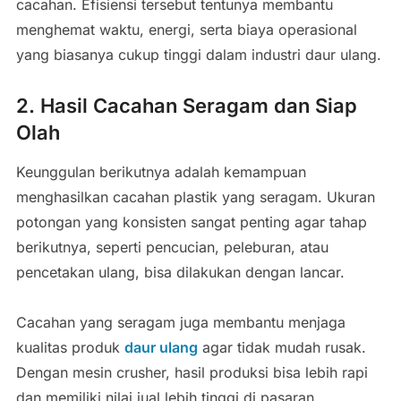
cacahan. Efisiensi tersebut tentunya membantu
menghemat waktu, energi, serta biaya operasional
yang biasanya cukup tinggi dalam industri daur ulang.
2. Hasil Cacahan Seragam dan Siap
Olah
Keunggulan berikutnya adalah kemampuan
menghasilkan cacahan plastik yang seragam. Ukuran
potongan yang konsisten sangat penting agar tahap
berikutnya, seperti pencucian, peleburan, atau
pencetakan ulang, bisa dilakukan dengan lancar.
Cacahan yang seragam juga membantu menjaga
kualitas produk
daur ulang
agar tidak mudah rusak.
Dengan mesin crusher, hasil produksi bisa lebih rapi
dan memiliki nilai jual lebih tinggi di pasaran.