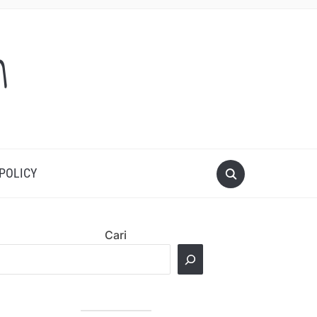
m
 POLICY
Cari