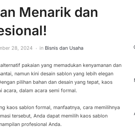
an Menarik dan
esional!
ber 28, 2024
in
Bisnis dan Usaha
i alternatif pakaian yang memadukan kenyamanan dan
ntai, namun kini desain sablon yang lebih elegan
 Dengan pilihan bahan dan desain yang tepat, kaos
i acara, dalam acara semi formal.
tang kaos sablon formal, manfaatnya, cara memilihnya
rmasi tersebut, Anda dapat memilih kaos sablon
nampilan profesional Anda.