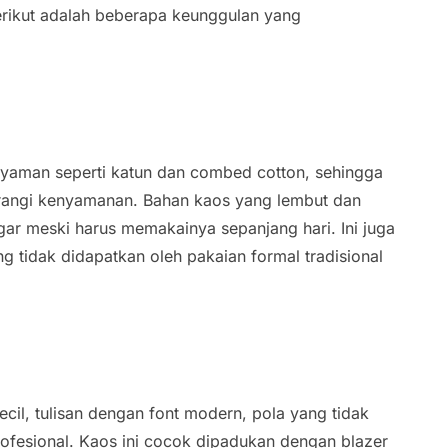
Berikut adalah beberapa keunggulan yang
nyaman seperti katun dan combed cotton, sehingga
urangi kenyamanan. Bahan kaos yang lembut dan
r meski harus memakainya sepanjang hari. Ini juga
 tidak didapatkan oleh pakaian formal tradisional
cil, tulisan dengan font modern, pola yang tidak
ofesional. Kaos ini cocok dipadukan dengan blazer