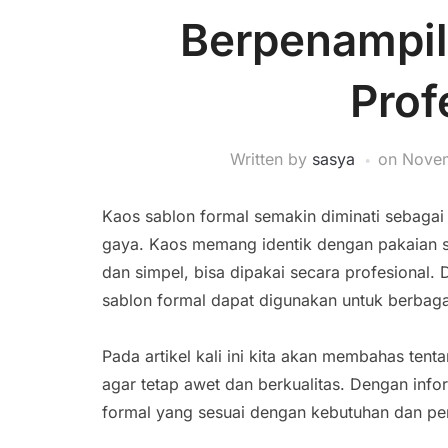
Berpenampil
Prof
Written by
sasya
on
Novem
Kaos sablon formal semakin diminati sebaga
gaya. Kaos memang identik dengan pakaian sa
dan simpel, bisa dipakai secara profesional.
sablon formal dapat digunakan untuk berbaga
Pada artikel kali ini kita akan membahas ten
agar tetap awet dan berkualitas. Dengan info
formal yang sesuai dengan kebutuhan dan pe