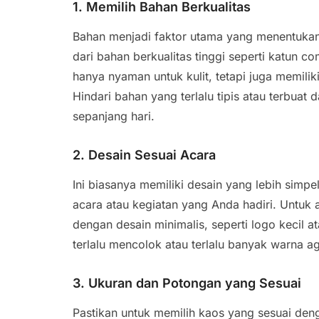
1. Memilih Bahan Berkualitas
Bahan menjadi faktor utama yang menentukan 
dari bahan berkualitas tinggi seperti katun 
hanya nyaman untuk kulit, tetapi juga memili
Hindari bahan yang terlalu tipis atau terbuat d
sepanjang hari.
2. Desain Sesuai Acara
Ini biasanya memiliki desain yang lebih simpe
acara atau kegiatan yang Anda hadiri. Untuk a
dengan desain minimalis, seperti logo kecil a
terlalu mencolok atau terlalu banyak warna aga
3. Ukuran dan Potongan yang Sesuai
Pastikan untuk memilih kaos yang sesuai deng