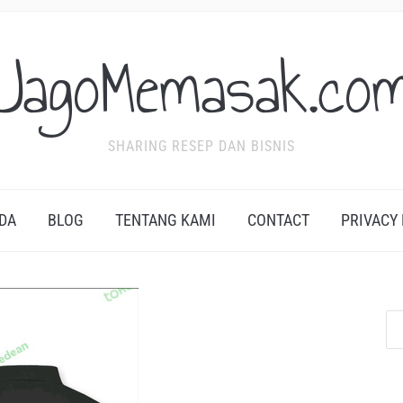
JagoMemasak.co
SHARING RESEP DAN BISNIS
DA
BLOG
TENTANG KAMI
CONTACT
PRIVACY