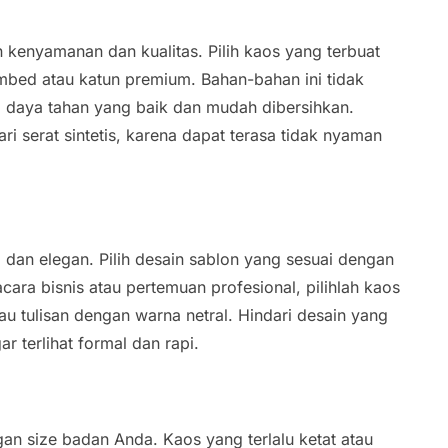
kenyamanan dan kualitas. Pilih kaos yang terbuat
combed atau katun premium. Bahan-bahan ini tidak
ki daya tahan yang baik dan mudah dibersihkan.
ari serat sintetis, karena dapat terasa tidak nyaman
l dan elegan. Pilih desain sablon yang sesuai dengan
cara bisnis atau pertemuan profesional, pilihlah kaos
tau tulisan dengan warna netral. Hindari desain yang
r terlihat formal dan rapi.
an size badan Anda. Kaos yang terlalu ketat atau