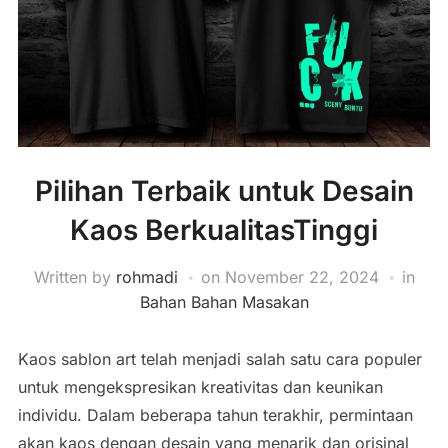
Pilihan Terbaik untuk Desain
Kaos BerkualitasTinggi
Written by
rohmadi
on
November 22, 2024
in
Bahan Bahan Masakan
Kaos sablon art telah menjadi salah satu cara populer
untuk mengekspresikan kreativitas dan keunikan
individu. Dalam beberapa tahun terakhir, permintaan
akan kaos dengan desain yang menarik dan orisinal