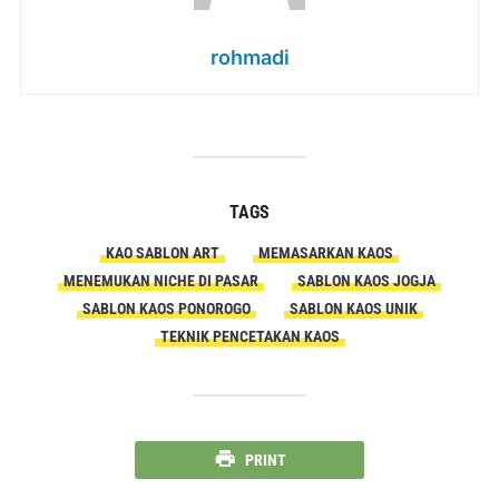
rohmadi
TAGS
KAO SABLON ART
MEMASARKAN KAOS
MENEMUKAN NICHE DI PASAR
SABLON KAOS JOGJA
SABLON KAOS PONOROGO
SABLON KAOS UNIK
TEKNIK PENCETAKAN KAOS
PRINT