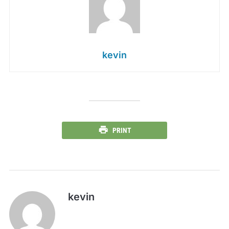
kevin
PRINT
kevin