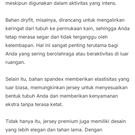
meskipun digunakan dalam aktivitas yang intens.
Bahan dryfit, misalnya, dirancang untuk mengalirkan
keringat dari tubuh ke permukaan kain, sehingga Anda
tetap merasa segar dan tidak terganggu oleh
kelembapan. Hal ini sangat penting terutama bagi
Anda yang sering berolahraga atau beraktivitas di luar
ruangan.
Selain itu, bahan spandex memberikan elastisitas yang
luar biasa, memungkinkan jersey untuk menyesuaikan
bentuk tubuh Anda dan memberikan kenyamanan
ekstra tanpa terasa ketat.
Tidak hanya itu, jersey premium juga memiliki desain
yang lebih elegan dan tahan lama. Dengan