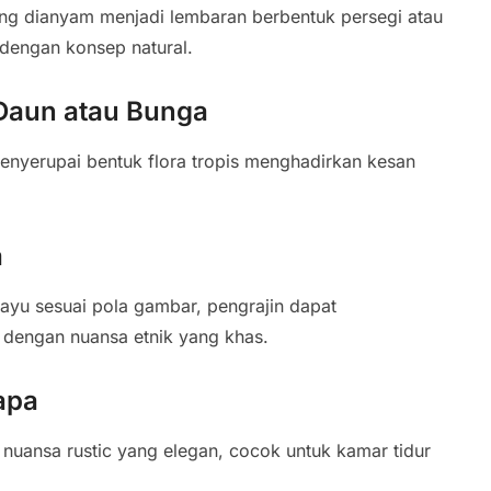
yang dianyam menjadi lembaran berbentuk persegi atau
 dengan konsep natural.
 Daun atau Bunga
menyerupai bentuk flora tropis menghadirkan kesan
a
yu sesuai pola gambar, pengrajin dapat
 dengan nuansa etnik yang khas.
apa
nuansa rustic yang elegan, cocok untuk kamar tidur