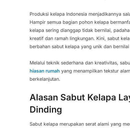
Produksi kelapa Indonesia menjadikannya salah
Hampir semua bagian pohon kelapa bermanfaa
kelapa sering dianggap tidak bernilai, padah
kreatif dan ramah lingkungan. Kini, sabut kel
berbahan sabut kelapa yang unik dan bernilai 
Melalui teknik sederhana dan kreativitas, sab
hiasan rumah
yang menampilkan tekstur alam
berkelanjutan.
Alasan Sabut Kelapa La
Dinding
Sabut kelapa merupakan serat alami yang me