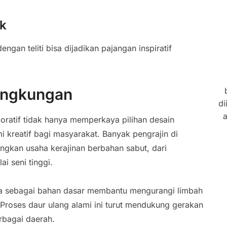
ik
ngan teliti bisa dijadikan pajangan inspiratif
ingkungan
di
a
ratif tidak hanya memperkaya pilihan desain
i kreatif bagi masyarakat. Banyak pengrajin di
gkan usaha kerajinan berbahan sabut, dari
ai seni tinggi.
apa sebagai bahan dasar membantu mengurangi limbah
Proses daur ulang alami ini turut mendukung gerakan
rbagai daerah.