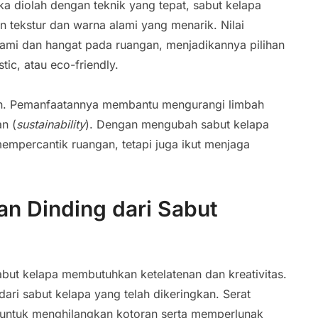
tika diolah dengan teknik yang tepat, sabut kelapa
n tekstur dan warna alami yang menarik. Nilai
lami dan hangat pada ruangan, menjadikannya pilihan
tic, atau eco-friendly.
ngan. Pemanfaatannya membantu mengurangi limbah
n (
sustainability
). Dengan mengubah sabut kelapa
empercantik ruangan, tetapi juga ikut menjaga
n Dinding dari Sabut
abut kelapa membutuhkan ketelatenan dan kreativitas.
ari sabut kelapa yang telah dikeringkan. Serat
 untuk menghilangkan kotoran serta memperlunak