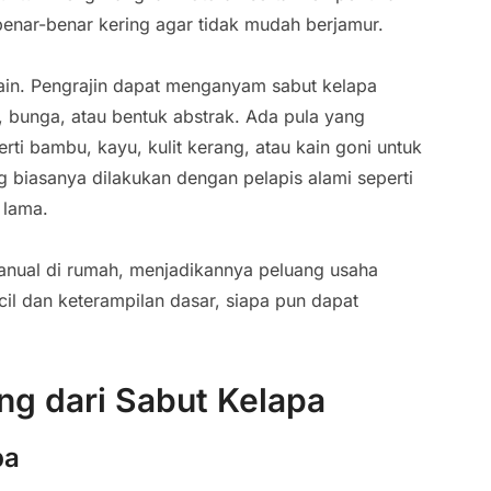
 benar-benar kering agar tidak mudah berjamur.
in. Pengrajin dapat menganyam sabut kelapa
s, bunga, atau bentuk abstrak. Ada pula yang
i bambu, kayu, kulit kerang, atau kain goni untuk
ng biasanya dilakukan dengan pelapis alami seperti
 lama.
manual di rumah, menjadikannya peluang usaha
l dan keterampilan dasar, siapa pun dapat
ng dari Sabut Kelapa
pa