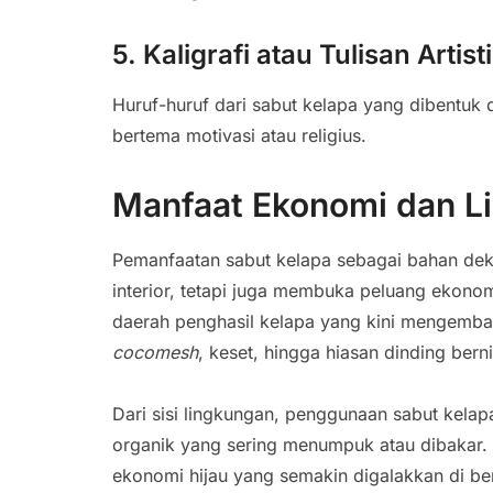
5. Kaligrafi atau Tulisan Artist
Huruf-huruf dari sabut kelapa yang dibentuk de
bertema motivasi atau religius.
Manfaat Ekonomi dan L
Pemanfaatan sabut kelapa sebagai bahan deko
interior, tetapi juga membuka peluang ekonom
daerah penghasil kelapa yang kini mengemban
cocomesh
, keset, hingga hiasan dinding bernil
Dari sisi lingkungan, penggunaan sabut kel
organik yang sering menumpuk atau dibakar. 
ekonomi hijau yang semakin digalakkan di be