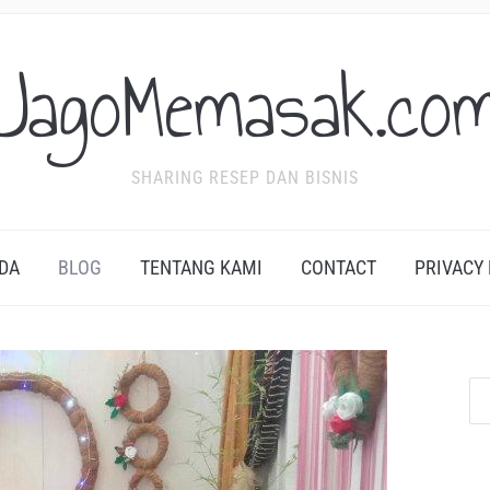
JagoMemasak.co
SHARING RESEP DAN BISNIS
DA
BLOG
TENTANG KAMI
CONTACT
PRIVACY