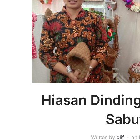
Hiasan Dinding
Sabu
Written by
olif
on