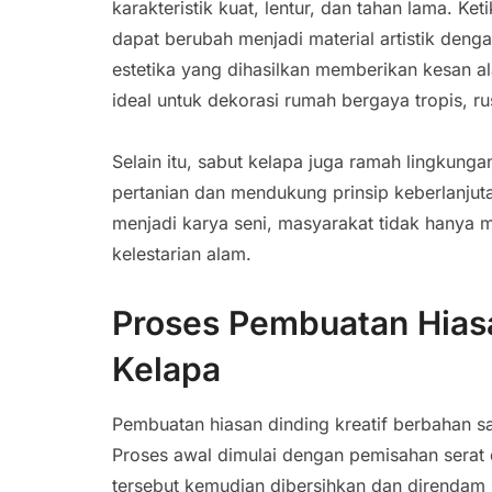
karakteristik kuat, lentur, dan tahan lama. Ke
dapat berubah menjadi material artistik denga
estetika yang dihasilkan memberikan kesan a
ideal untuk dekorasi rumah bergaya tropis, rus
Selain itu, sabut kelapa juga ramah lingku
pertanian dan mendukung prinsip keberlanjuta
menjadi karya seni, masyarakat tidak hanya m
kelestarian alam.
Proses Pembuatan Hiasa
Kelapa
Pembuatan hiasan dinding kreatif berbahan s
Proses awal dimulai dengan pemisahan serat d
tersebut kemudian dibersihkan dan direndam