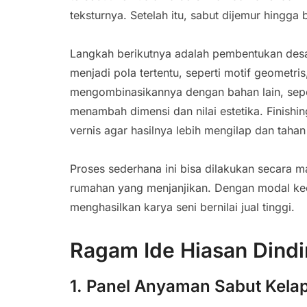
teksturnya. Setelah itu, sabut dijemur hingga
Langkah berikutnya adalah pembentukan desa
menjadi pola tertentu, seperti motif geometri
mengombinasikannya dengan bahan lain, sepert
menambah dimensi dan nilai estetika. Finishi
vernis agar hasilnya lebih mengilap dan tahan
Proses sederhana ini bisa dilakukan secara 
rumahan yang menjanjikan. Dengan modal keci
menghasilkan karya seni bernilai jual tinggi.
Ragam Ide Hiasan Dindi
1. Panel Anyaman Sabut Kela