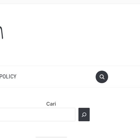
m
 POLICY
Cari