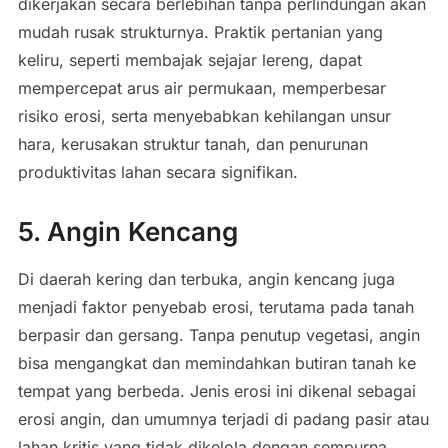
dikerjakan secara berlebihan tanpa perlindungan akan
mudah rusak strukturnya. Praktik pertanian yang
keliru, seperti membajak sejajar lereng, dapat
mempercepat arus air permukaan, memperbesar
risiko erosi, serta menyebabkan kehilangan unsur
hara, kerusakan struktur tanah, dan penurunan
produktivitas lahan secara signifikan.
5. Angin Kencang
Di daerah kering dan terbuka, angin kencang juga
menjadi faktor penyebab erosi, terutama pada tanah
berpasir dan gersang. Tanpa penutup vegetasi, angin
bisa mengangkat dan memindahkan butiran tanah ke
tempat yang berbeda. Jenis erosi ini dikenal sebagai
erosi angin, dan umumnya terjadi di padang pasir atau
lahan kritis yang tidak dikelola dengan sempurna.