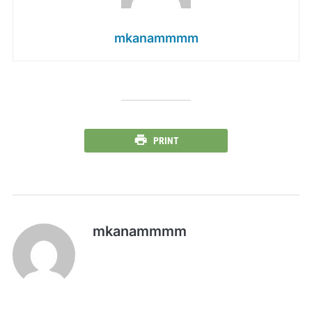
mkanammmm
PRINT
mkanammmm