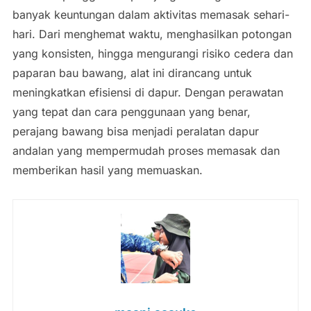
banyak keuntungan dalam aktivitas memasak sehari-
hari. Dari menghemat waktu, menghasilkan potongan
yang konsisten, hingga mengurangi risiko cedera dan
paparan bau bawang, alat ini dirancang untuk
meningkatkan efisiensi di dapur. Dengan perawatan
yang tepat dan cara penggunaan yang benar,
perajang bawang bisa menjadi peralatan dapur
andalan yang mempermudah proses memasak dan
memberikan hasil yang memuaskan.