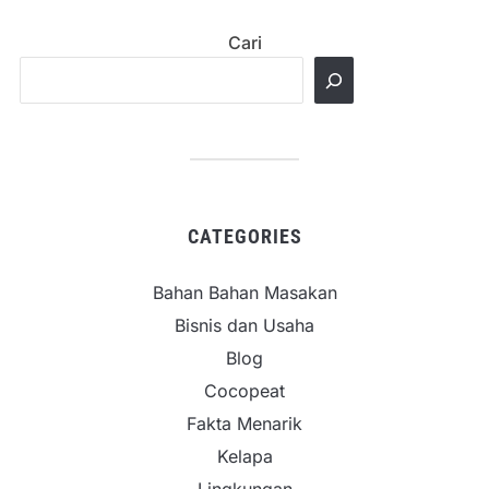
Cari
CATEGORIES
Bahan Bahan Masakan
Bisnis dan Usaha
Blog
Cocopeat
Fakta Menarik
Kelapa