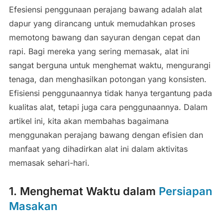
Efesiensi penggunaan perajang bawang adalah alat
dapur yang dirancang untuk memudahkan proses
memotong bawang dan sayuran dengan cepat dan
rapi. Bagi mereka yang sering memasak, alat ini
sangat berguna untuk menghemat waktu, mengurangi
tenaga, dan menghasilkan potongan yang konsisten.
Efisiensi penggunaannya tidak hanya tergantung pada
kualitas alat, tetapi juga cara penggunaannya. Dalam
artikel ini, kita akan membahas bagaimana
menggunakan perajang bawang dengan efisien dan
manfaat yang dihadirkan alat ini dalam aktivitas
memasak sehari-hari.
1.
Menghemat Waktu dalam
Persiapan
Masakan