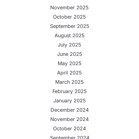
November 2025
October 2025
September 2025
August 2025
July 2025
June 2025
May 2025
April 2025
March 2025
February 2025
January 2025
December 2024
November 2024
October 2024
September 2024