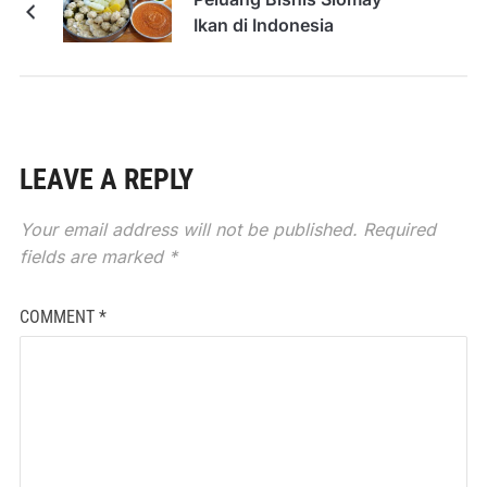
Ikan di Indonesia
LEAVE A REPLY
Your email address will not be published.
Required
fields are marked
*
COMMENT
*