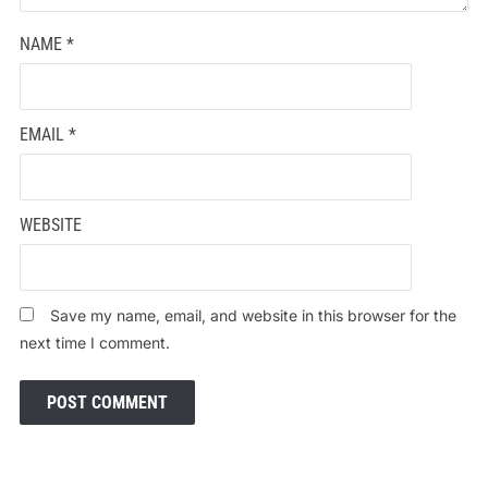
NAME
*
EMAIL
*
WEBSITE
Save my name, email, and website in this browser for the
next time I comment.