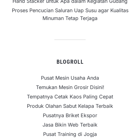
Hand Stacker untuk Apa dalam Kegiatan Gudang
Proses Pencucian Saluran Uap Susu agar Kualitas
Minuman Tetap Terjaga
BLOGROLL
Pusat Mesin Usaha Anda
Temukan Mesin Grosir Disini!
Tempatnya Cetak Kaos Paling Cepat
Produk Olahan Sabut Kelapa Terbaik
Pusatnya Briket Ekspor
Jasa Bikin Web Terbaik
Pusat Training di Jogja