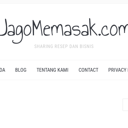
JagoMemasak.co
SHARING RESEP DAN BISNIS
DA
BLOG
TENTANG KAMI
CONTACT
PRIVACY