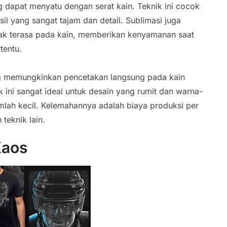
 dapat menyatu dengan serat kain. Teknik ini cocok
il yang sangat tajam dan detail. Sublimasi juga
ak terasa pada kain, memberikan kenyamanan saat
tentu.
g memungkinkan pencetakan langsung pada kain
ini sangat ideal untuk desain yang rumit dan warna-
mlah kecil. Kelemahannya adalah biaya produksi per
teknik lain.
Kaos