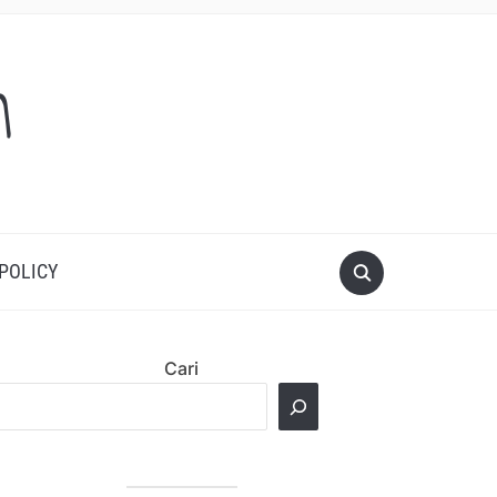
m
 POLICY
Cari