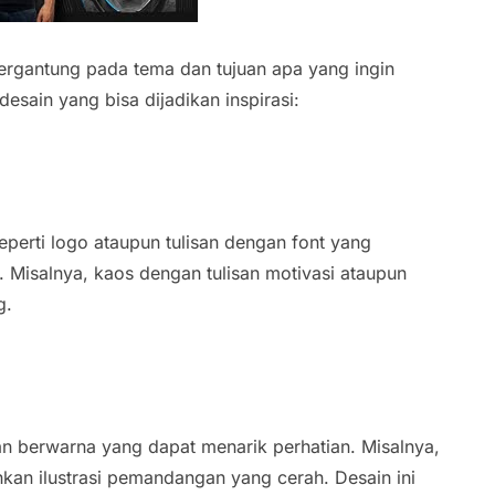
tergantung pada tema dan tujuan apa yang ingin
esain yang bisa dijadikan inspirasi:
perti logo ataupun tulisan dengan font yang
 Misalnya, kaos dengan tulisan motivasi ataupun
g.
an berwarna yang dapat menarik perhatian. Misalnya,
kan ilustrasi pemandangan yang cerah. Desain ini