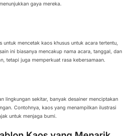
 menunjukkan gaya mereka.
untuk mencetak kaos khusus untuk acara tertentu,
Desain ini biasanya mencakup nama acara, tanggal, dan
an, tetapi juga memperkuat rasa kebersamaan.
 lingkungan sekitar, banyak desainer menciptakan
ungan. Contohnya, kaos yang menampilkan ilustrasi
jak untuk menjaga bumi.
ablon Kaos yang Menarik