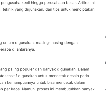
i pengusaha kecil hingga perusahaan besar. Artikel ini
 teknik yang digunakan, dan tips untuk menciptakan
ng umum digunakan, masing-masing dengan
erapa di antaranya:
 yang paling populer dan banyak digunakan. Dalam
 fotosensitif digunakan untuk mencetak desain pada
h dari kemampuannya untuk bisa mencetak dalam
dah per kaos. Namun, proses ini membutuhkan banyak