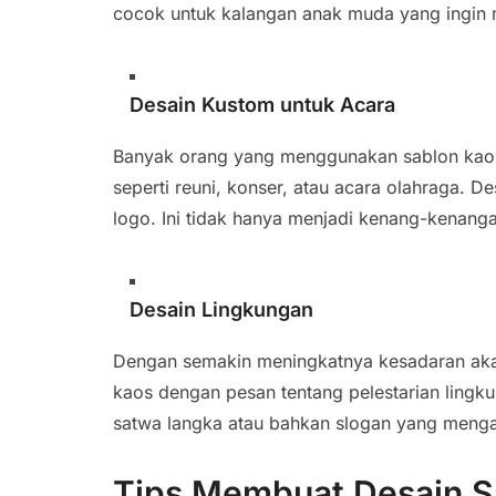
cocok untuk kalangan anak muda yang ingin
Desain Kustom untuk Acara
Banyak orang yang menggunakan sablon kaos 
seperti reuni, konser, atau acara olahraga. 
logo. Ini tidak hanya menjadi kenang-kenang
Desain Lingkungan
Dengan semakin meningkatnya kesadaran akan
kaos dengan pesan tentang pelestarian lingk
satwa langka atau bahkan slogan yang menga
Tips Membuat Desain S