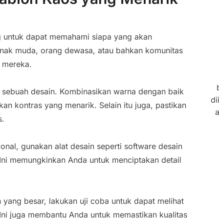
g untuk dapat memahami siapa yang akan
anak muda, orang dewasa, atau bahkan komunitas
a mereka.
 sebuah desain. Kombinasikan warna dengan baik
di
kan kontras yang menarik. Selain itu juga, pastikan
a
s.
nal, gunakan alat desain seperti software desain
 Ini memungkinkan Anda untuk menciptakan detail
ang besar, lakukan uji coba untuk dapat melihat
. Ini juga membantu Anda untuk memastikan kualitas