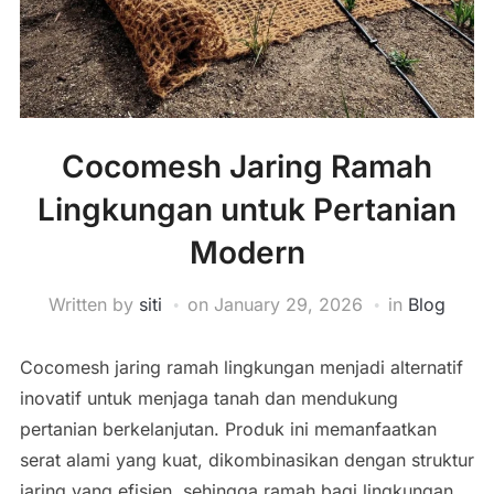
Cocomesh Jaring Ramah
Lingkungan untuk Pertanian
Modern
Written by
siti
on
January 29, 2026
in
Blog
Cocomesh jaring ramah lingkungan menjadi alternatif
inovatif untuk menjaga tanah dan mendukung
pertanian berkelanjutan. Produk ini memanfaatkan
serat alami yang kuat, dikombinasikan dengan struktur
jaring yang efisien, sehingga ramah bagi lingkungan