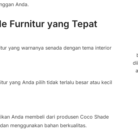
anggan Anda.
e Furnitur yang Tepat
itur yang warnanya senada dengan tema interior
di
a
tur yang Anda pilih tidak terlalu besar atau kecil
stikan Anda membeli dari produsen Coco Shade
k dan menggunakan bahan berkualitas.