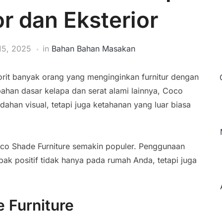
or dan Eksterior
15, 2025
in
Bahan Bahan Masakan
avorit banyak orang yang menginginkan furnitur dengan
 bahan dasar kelapa dan serat alami lainnya, Coco
ahan visual, tetapi juga ketahanan yang luar biasa
oco Shade Furniture semakin populer. Penggunaan
k positif tidak hanya pada rumah Anda, tetapi juga
 Furniture