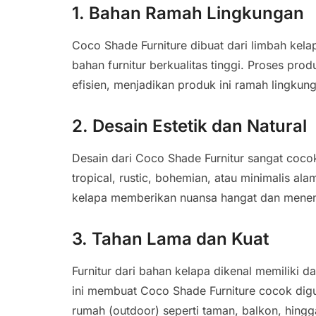
1. Bahan Ramah Lingkungan
Coco Shade Furniture dibuat dari limbah kela
bahan furnitur berkualitas tinggi. Proses p
efisien, menjadikan produk ini ramah lingkun
2. Desain Estetik dan Natural
Desain dari Coco Shade Furnitur sangat cocok
tropical, rustic, bohemian, atau minimalis ala
kelapa memberikan nuansa hangat dan menena
3. Tahan Lama dan Kuat
Furnitur dari bahan kelapa dikenal memiliki d
ini membuat Coco Shade Furniture cocok digu
rumah (outdoor) seperti taman, balkon, hingg