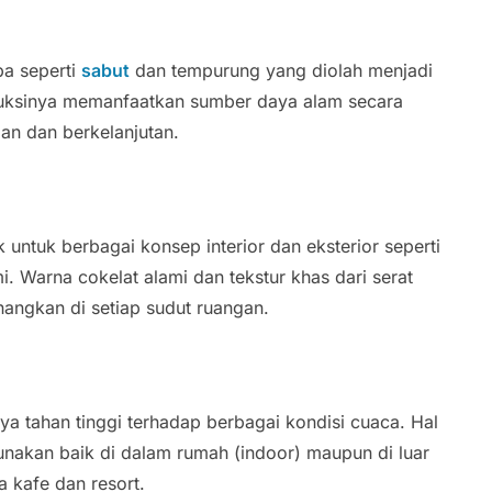
pa seperti
sabut
dan tempurung yang diolah menjadi
roduksinya memanfaatkan sumber daya alam secara
gan dan berkelanjutan.
 untuk berbagai konsep interior dan eksterior seperti
mi. Warna cokelat alami dan tekstur khas dari serat
ngkan di setiap sudut ruangan.
aya tahan tinggi terhadap berbagai kondisi cuaca. Hal
nakan baik di dalam rumah (indoor) maupun di luar
a kafe dan resort.