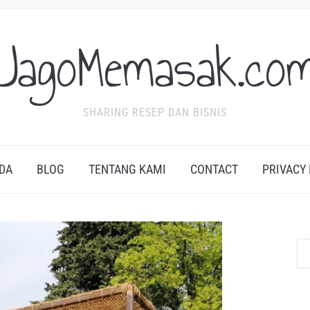
JagoMemasak.co
SHARING RESEP DAN BISNIS
DA
BLOG
TENTANG KAMI
CONTACT
PRIVACY