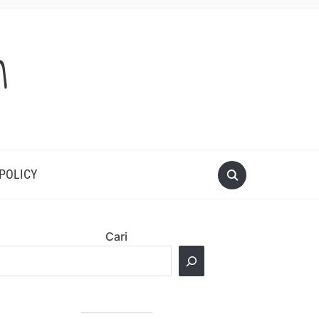
m
 POLICY
Cari