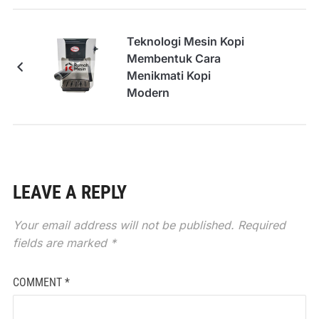
Teknologi Mesin Kopi
Membentuk Cara
Menikmati Kopi
Modern
LEAVE A REPLY
Your email address will not be published.
Required
fields are marked
*
COMMENT
*