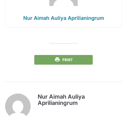
Nur Aimah Auliya Aprilianingrum
PRINT
Nur Aimah Auliya
Aprilianingrum