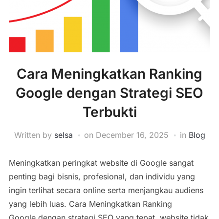
Cara Meningkatkan Ranking
Google dengan Strategi SEO
Terbukti
Written by
selsa
on
December 16, 2025
in
Blog
Meningkatkan peringkat website di Google sangat
penting bagi bisnis, profesional, dan individu yang
ingin terlihat secara online serta menjangkau audiens
yang lebih luas. Cara Meningkatkan Ranking
Google dengan strategi SEO yang tepat, website tidak