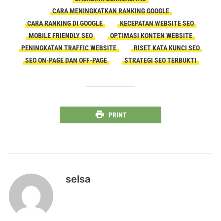
CARA MENINGKATKAN RANKING GOOGLE
CARA RANKING DI GOOGLE
KECEPATAN WEBSITE SEO
MOBILE FRIENDLY SEO
OPTIMASI KONTEN WEBSITE
PENINGKATAN TRAFFIC WEBSITE
RISET KATA KUNCI SEO
SEO ON-PAGE DAN OFF-PAGE
STRATEGI SEO TERBUKTI
PRINT
selsa