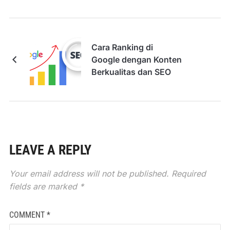
Cara Ranking di
Google dengan Konten
Berkualitas dan SEO
LEAVE A REPLY
Your email address will not be published.
Required
fields are marked
*
COMMENT
*