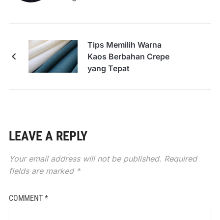
Tips Memilih Warna
Kaos Berbahan Crepe
yang Tepat
LEAVE A REPLY
Your email address will not be published.
Required
fields are marked
*
COMMENT
*