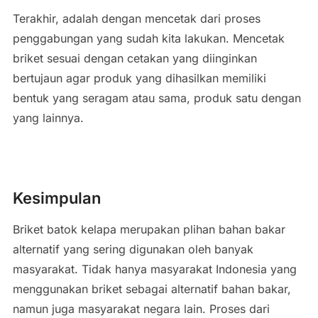
Terakhir, adalah dengan mencetak dari proses
penggabungan yang sudah kita lakukan. Mencetak
briket sesuai dengan cetakan yang diinginkan
bertujaun agar produk yang dihasilkan memiliki
bentuk yang seragam atau sama, produk satu dengan
yang lainnya.
Kesimpulan
Briket batok kelapa merupakan plihan bahan bakar
alternatif yang sering digunakan oleh banyak
masyarakat. Tidak hanya masyarakat Indonesia yang
menggunakan briket sebagai alternatif bahan bakar,
namun juga masyarakat negara lain. Proses dari