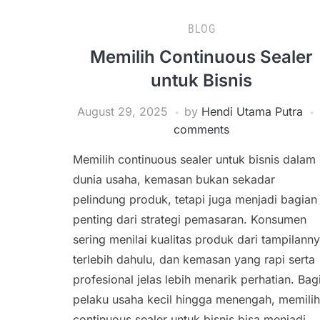
BLOG
Memilih Continuous Sealer
untuk Bisnis
August 29, 2025
by
Hendi Utama Putra
comments
Memilih continuous sealer untuk bisnis dalam
dunia usaha, kemasan bukan sekadar
pelindung produk, tetapi juga menjadi bagian
penting dari strategi pemasaran. Konsumen
sering menilai kualitas produk dari tampilann
terlebih dahulu, dan kemasan yang rapi serta
profesional jelas lebih menarik perhatian. Bag
pelaku usaha kecil hingga menengah, memilih
continuous sealer untuk bisnis bisa menjadi