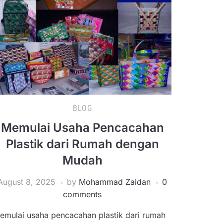
BLOG
Memulai Usaha Pencacahan
Plastik dari Rumah dengan
Mudah
August 8, 2025
by
Mohammad Zaidan
0
comments
emulai usaha pencacahan plastik dari rumah