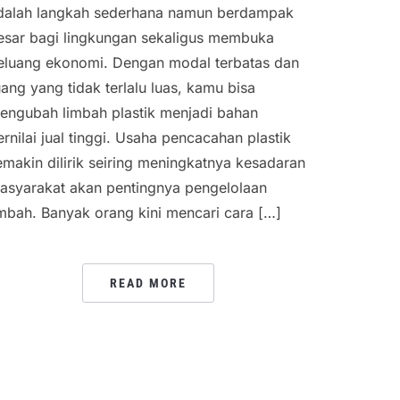
dalah langkah sederhana namun berdampak
esar bagi lingkungan sekaligus membuka
eluang ekonomi. Dengan modal terbatas dan
uang yang tidak terlalu luas, kamu bisa
engubah limbah plastik menjadi bahan
ernilai jual tinggi. Usaha pencacahan plastik
emakin dilirik seiring meningkatnya kesadaran
asyarakat akan pentingnya pengelolaan
imbah. Banyak orang kini mencari cara […]
READ MORE