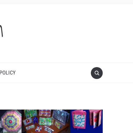
m
 POLICY